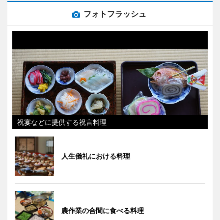
フォトフラッシュ
祝宴などに提供する祝言料理
人生儀礼における料理
農作業の合間に食べる料理