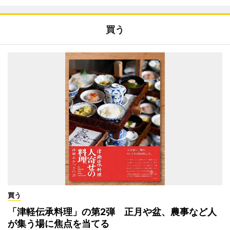
買う
買う
「津軽伝承料理」の第2弾 正月や盆、農事など人
が集う場に焦点を当てる