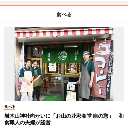
食べる
食べる
岩木山神社向かいに「お山の花彩食堂 龍の憩」 和
食職人の夫婦が経営