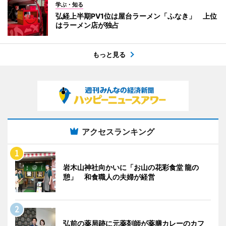
学ぶ・知る
弘経上半期PV1位は屋台ラーメン「ふなき」 上位
はラーメン店が独占
もっと見る
アクセスランキング
岩木山神社向かいに「お山の花彩食堂 龍の
憩」 和食職人の夫婦が経営
弘前の薬局跡に元薬剤師が薬膳カレーのカフ