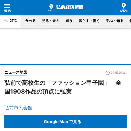
26°C
食べる
見る・遊ぶ
買う
暮らす・働く
学ぶ・知る
ニュース地図
2025.08.31
弘前で高校生の「ファッション甲子園」 全
国1908作品の頂点に弘実
弘前市民会館
Google Map で見る