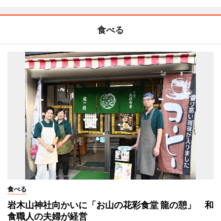
食べる
食べる
岩木山神社向かいに「お山の花彩食堂 龍の憩」 和
食職人の夫婦が経営