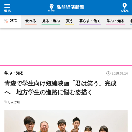
26°C
食べる
見る・遊ぶ
買う
暮らす・働く
学ぶ・知る
学ぶ・知る
2018.03.14
青森で学生向け短編映画「君は笑う」完成
へ 地方学生の進路に悩む姿描く
りんご娘