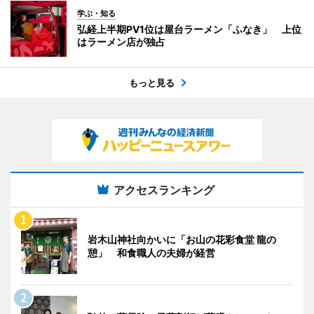
学ぶ・知る
弘経上半期PV1位は屋台ラーメン「ふなき」 上位
はラーメン店が独占
もっと見る
アクセスランキング
岩木山神社向かいに「お山の花彩食堂 龍の
憩」 和食職人の夫婦が経営