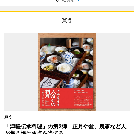
買う
買う
「津軽伝承料理」の第2弾 正月や盆、農事など人
が集う場に焦点を当てる