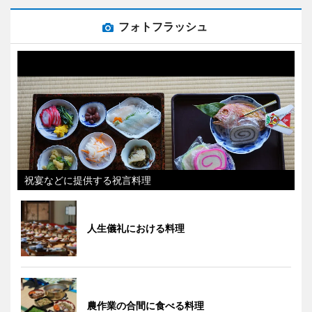
フォトフラッシュ
祝宴などに提供する祝言料理
人生儀礼における料理
農作業の合間に食べる料理