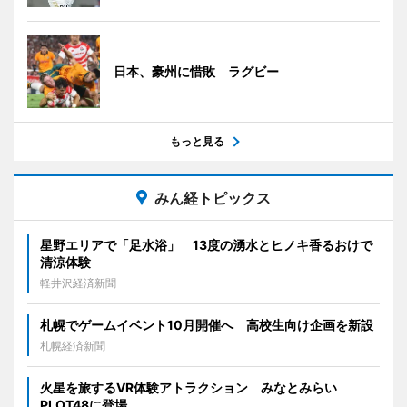
日本、豪州に惜敗 ラグビー
もっと見る
みん経トピックス
星野エリアで「足水浴」 13度の湧水とヒノキ香るおけで
清涼体験
軽井沢経済新聞
札幌でゲームイベント10月開催へ 高校生向け企画を新設
札幌経済新聞
火星を旅するVR体験アトラクション みなとみらい
PLOT48に登場