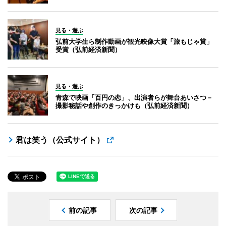
見る・遊ぶ
弘前大学生ら制作動画が観光映像大賞「旅もじゃ賞」
受賞（弘前経済新聞）
見る・遊ぶ
青森で映画「百円の恋」、出演者らが舞台あいさつ－
撮影秘話や創作のきっかけも（弘前経済新聞）
君は笑う（公式サイト）
前の記事
次の記事