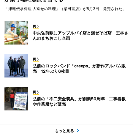
「津軽伝承料理 人寄せの料理」（柴田書店）が8月3日、発売された。
買う
中央弘前駅にアップルパイ店と混ぜそば店 王林さ
んのまちおこし企画
買う
弘前のロックバンド「creeps」が新作アルバム販
売 12年ぶり6枚目
買う
弘前の「不二安全装具」が創業50周年 工事看板
や作業服など販売
もっと見る