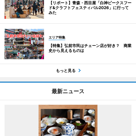
【リポート】青森・西目屋「白神ピークスフー
ド&クラフトフェスティバル2026」に行って
みた
エリア特集
【特集】弘前市民はチェーン店が好き？ 商業
史から見えるものは
もっと見る
最新ニュース