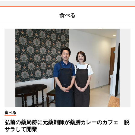
食べる
食べる
弘前の薬局跡に元薬剤師が薬膳カレーのカフェ 脱
サラして開業