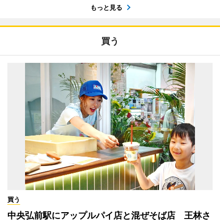
もっと見る
買う
買う
中央弘前駅にアップルパイ店と混ぜそば店 王林さ