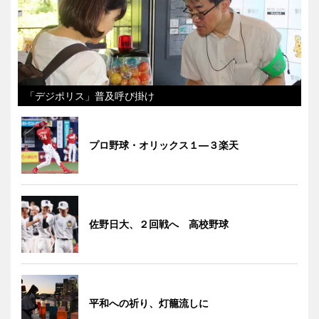
「デジポリス」普及呼び掛け
プロ野球・オリックス１―３楽天
佐野日大、２回戦へ 高校野球
平和への祈り、灯籠流しに