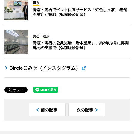
買う
青森・黒石でペット供養サービス「虹色しっぽ」 老舗
石材店が挑戦（弘前経済新聞）
見る・遊ぶ
青森・黒石の公衆浴場「岩木温泉」、約2年ぶりに再開
地元の支援で（弘前経済新聞）
Circleこみせ（インスタグラム）
前の記事
次の記事