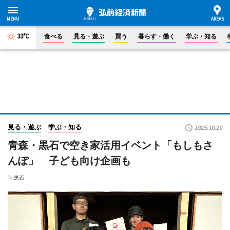
33°C
食べる
見る・遊ぶ
買う
暮らす・働く
学ぶ・知る
見る・遊ぶ
学ぶ・知る
2025.10.20
青森・黒石で空き家活用イベント「もしもさ
んぽ」 子ども向け企画も
黒石