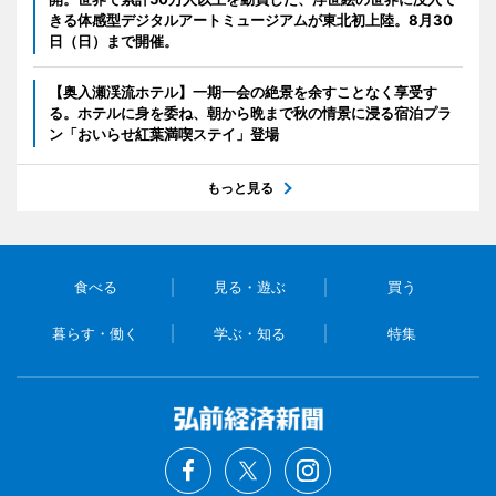
きる体感型デジタルアートミュージアムが東北初上陸。8月30
日（日）まで開催。
【奥入瀬渓流ホテル】一期一会の絶景を余すことなく享受す
る。ホテルに身を委ね、朝から晩まで秋の情景に浸る宿泊プラ
ン「おいらせ紅葉満喫ステイ」登場
もっと見る
食べる
見る・遊ぶ
買う
暮らす・働く
学ぶ・知る
特集