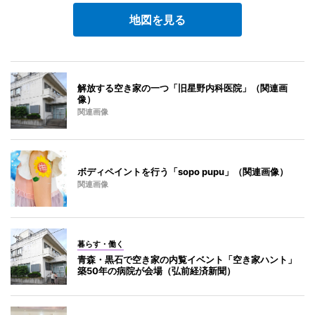
地図を見る
解放する空き家の一つ「旧星野内科医院」（関連画
像）
関連画像
ボディペイントを行う「sopo pupu」（関連画像）
関連画像
暮らす・働く
青森・黒石で空き家の内覧イベント「空き家ハント」
築50年の病院が会場（弘前経済新聞）