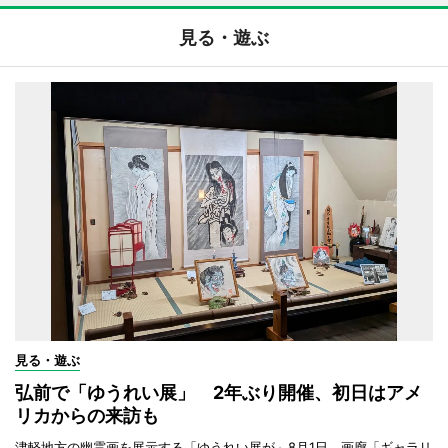
見る・遊ぶ
見る・遊ぶ
弘前で「ゆうれい展」 2年ぶり開催、初日はアメ
リカからの来訪も
津軽地方の幽霊画を展示する「ゆうれい展が」8月1日、画廊「ギャラリ