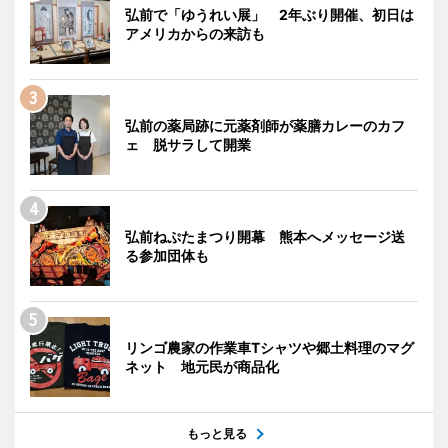
弘前で「ゆうれい展」 2年ぶり開催、初日は
アメリカからの来訪も
弘前の薬局跡に元薬剤師が薬膳カレーのカフ
ェ 脱サラして開業
弘前ねぷたまつり開幕 熊本へメッセージ送
る参加団体も
リンゴ農家の作業車Tシャツや郷土料理のマグ
ネット 地元民が商品化
もっと見る