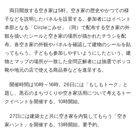
両日開放する空き家は5軒。空き家の歴史やかつての様
子などを説明したパネルを設置する。参加者にはイベント
本部となる「Circleこみせ」（同）で配布する空き家の外
観を描いたシールと空き家の場所が描かれたチラシを配
布。各空き家の外観やパネルを確認して建物のシールを貼
ってもらう。子どもも参加しやすいようにしたという。建
物とマップの場所が一致した全問正解者には抽選でボッコ
靴や地元の店で使える商品券などを進呈する。
開催時間は10時～16時。26日には「もしもトーク」と
題し、黒石のまちづくりや空き家活用について考えるトー
クイベントを開催する。10時開始。
27日には建築士と共に空き家を内覧してもらう「空き
家ハント」を開催する。13時開始。要予約。