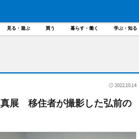
見る・遊ぶ
買う
暮らす・働く
学ぶ・知る
2022.10.14
真展 移住者が撮影した弘前の