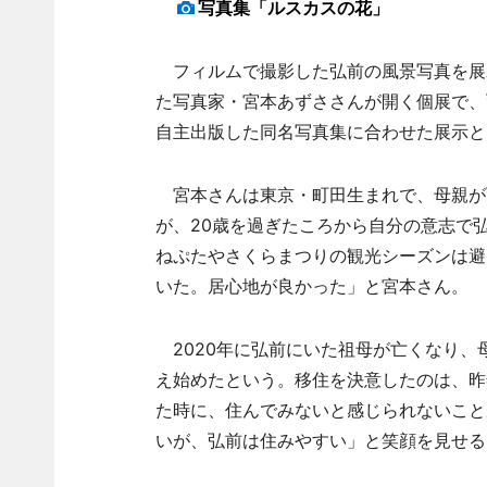
写真集「ルスカスの花」
フィルムで撮影した弘前の風景写真を展
た写真家・宮本あずささんが開く個展で、弘
自主出版した同名写真集に合わせた展示と
宮本さんは東京・町田生まれで、母親が
が、20歳を過ぎたころから自分の意志で
ねぷたやさくらまつりの観光シーズンは避
いた。居心地が良かった」と宮本さん。
2020年に弘前にいた祖母が亡くなり、
え始めたという。移住を決意したのは、昨
た時に、住んでみないと感じられないこと
いが、弘前は住みやすい」と笑顔を見せる