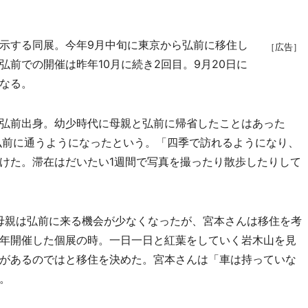
示する同展。今年9月中旬に東京から弘前に移住し
［広告］
前での開催は昨年10月に続き2回目。9月20日に
なる。
弘前出身。幼少時代に母親と弘前に帰省したことはあった
弘前に通うようになったという。「四季で訪れるようになり、
けた。滞在はだいたい1週間で写真を撮ったり散歩したりして
母親は弘前に来る機会が少なくなったが、宮本さんは移住を考
年開催した個展の時。一日一日と紅葉をしていく岩木山を見
があるのではと移住を決めた。宮本さんは「車は持っていな
。