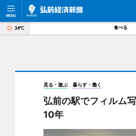
食べる
34°C
見る・遊ぶ
暮らす・働く
弘前の駅でフィルム写
10年