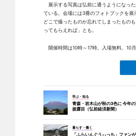
展示する写真は弘前に通うようになった約
ている。会場には3冊のフォトブックを展
どこで撮ったものか忘れてしまったものも
ってもらえれば」とも。
開催時間は10時～17時。入場無料。10月
学ぶ・知る
青森・岩木山が秋の3色に 今年
披露目（弘前経済新聞）
暮らす・働く
「ふらいんぐうぃっち」ファンが