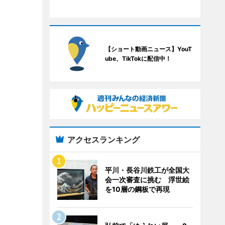
【ショート動画ニュース】YouT
ube、TikTokに配信中！
アクセスランキング
平川・長谷川鉄工が全国大
会一次審査に挑む 浮世絵
を10層の鋼板で再現