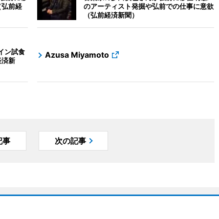
（弘前経
のアーティスト発掘や弘前での仕事に意欲
（弘前経済新聞）
イン試食
Azusa Miyamoto
経済新
記事
次の記事