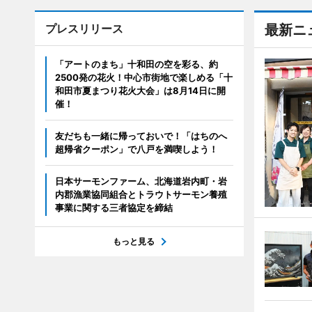
プレスリリース
最新ニ
「アートのまち」十和田の空を彩る、約
2500発の花火！中心市街地で楽しめる「十
和田市夏まつり花火大会」は8月14日に開
催！
友だちも一緒に帰っておいで！「はちのへ
超帰省クーポン」で八戸を満喫しよう！
日本サーモンファーム、北海道岩内町・岩
内郡漁業協同組合とトラウトサーモン養殖
事業に関する三者協定を締結
もっと見る