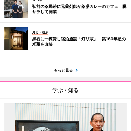
弘前の薬局跡に元薬剤師が薬膳カレーのカフェ 脱
サラして開業
見る・遊ぶ
黒石に一棟貸し宿泊施設「灯リ蔵」 築160年超の
米蔵を改装
もっと見る
学ぶ・知る