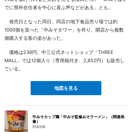
でに県外在住者を中心に喜ぶ声などがある」とも。
発売日となった同日、同店の地下食品売り場では約
1000個を並べた「中みそタワー」を作り、開店から複数
個購入する客の姿があった。
価格は238円。中三公式ネットショップ「THREE
MALL」では12個入り（専用箱付き、2,852円）も販売し
ている。
地図を見る
中みそカップ麺「中みそ監修みそラーメン」（関連画
像）
関連画像