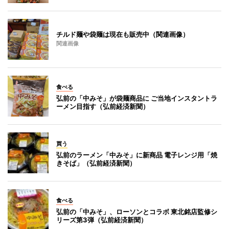
チルド麺や袋麺は現在も販売中（関連画像）
関連画像
食べる
弘前の「中みそ」が袋麺商品に ご当地インスタントラ
ーメン目指す（弘前経済新聞）
買う
弘前のラーメン「中みそ」に新商品 電子レンジ用「焼
きそば」（弘前経済新聞）
食べる
弘前の「中みそ」、ローソンとコラボ 東北銘店監修シ
リーズ第3弾（弘前経済新聞）