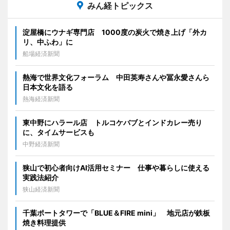
みん経トピックス
淀屋橋にウナギ専門店 1000度の炭火で焼き上げ「外カ
リ、中ふわ」に
船場経済新聞
熱海で世界文化フォーラム 中田英寿さんや冨永愛さんら
日本文化を語る
熱海経済新聞
東中野にハラール店 トルコケバブとインドカレー売り
に、タイムサービスも
中野経済新聞
狭山で初心者向けAI活用セミナー 仕事や暮らしに使える
実践法紹介
狭山経済新聞
千葉ポートタワーで「BLUE＆FIRE mini」 地元店が鉄板
焼き料理提供