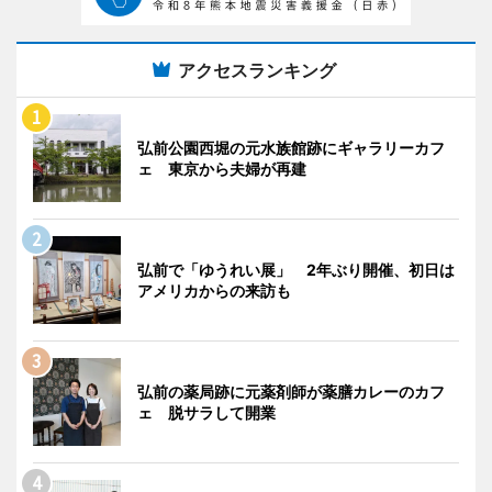
アクセスランキング
弘前公園西堀の元水族館跡にギャラリーカフ
ェ 東京から夫婦が再建
弘前で「ゆうれい展」 2年ぶり開催、初日は
アメリカからの来訪も
弘前の薬局跡に元薬剤師が薬膳カレーのカフ
ェ 脱サラして開業