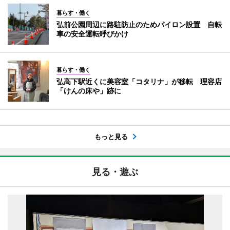
暮らす・働く
弘前公園周辺に路駐防止のためパイロン設置 自転
車の安全運転呼びかけ
暮らす・働く
弘高下駅近くに美容室「コタリナ」が移転 理容店
「けんの床や」跡に
もっと見る
見る・遊ぶ