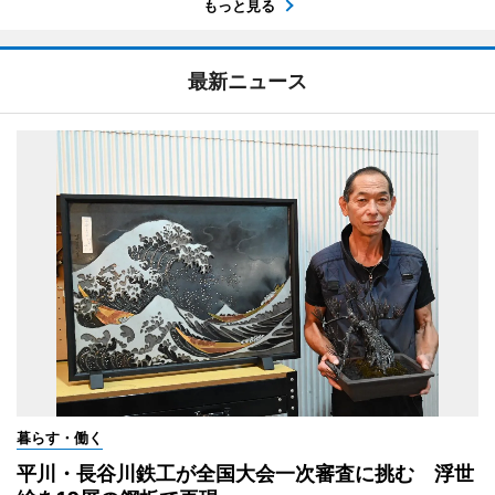
もっと見る
最新ニュース
暮らす・働く
平川・長谷川鉄工が全国大会一次審査に挑む 浮世