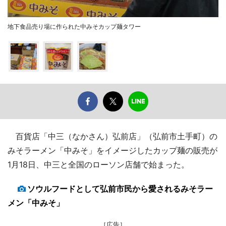
地下食品売り場に作られた中みそカップ麺タワー
百貨店「中三（なかさん）弘前店」（弘前市土手町）の
みそラーメン「中みそ」をイメージしたカップ麺の販売が
1月18日、中三と全国のローソン店舗で始まった。
ソウルフードとして弘前市民から愛されるみそラー
メン「中みそ」
［広告］