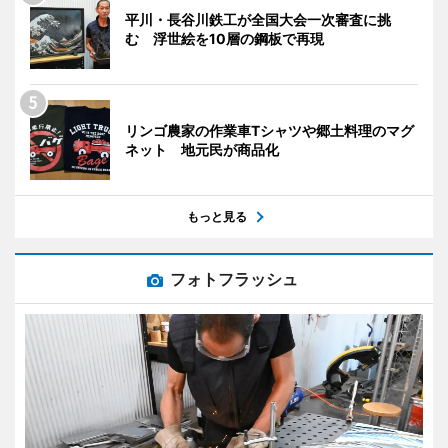
平川・長谷川鉄工が全国大会一次審査に挑
む 浮世絵を10層の鋼板で再現
リンゴ農家の作業車Tシャツや郷土料理のマグ
ネット 地元民が商品化
もっと見る
フォトフラッシュ