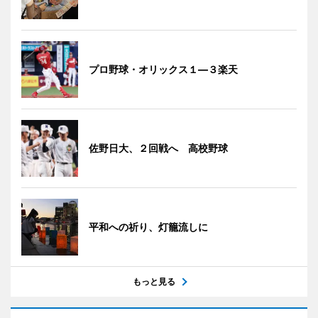
プロ野球・オリックス１―３楽天
佐野日大、２回戦へ 高校野球
平和への祈り、灯籠流しに
もっと見る