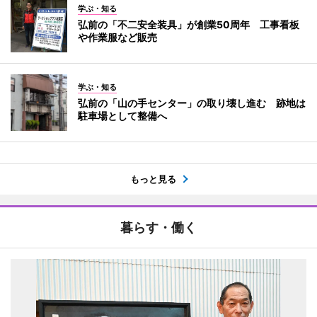
学ぶ・知る
弘前の「不二安全装具」が創業50周年 工事看板
や作業服など販売
学ぶ・知る
弘前の「山の手センター」の取り壊し進む 跡地は
駐車場として整備へ
もっと見る
暮らす・働く