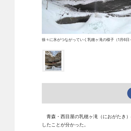
徐々に氷がつながっていく乳穂ヶ滝の様子（1月6日
青森・西目屋の乳穂ヶ滝（におがたき）の
したことが分かった。