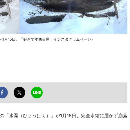
～1月15日、「好きです西目屋」インスタグラムページ）
「氷瀑（ひょうばく）」が1月18日、完全氷結に届かず崩落