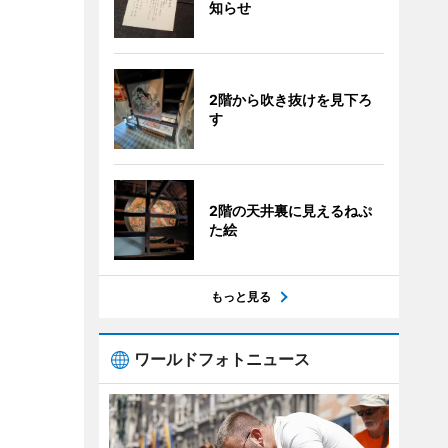
知らせ
2階から吹き抜けを見下ろ
す
2階の天井裏に見えるねぷ
た絵
もっと見る
ワールドフォトニュース