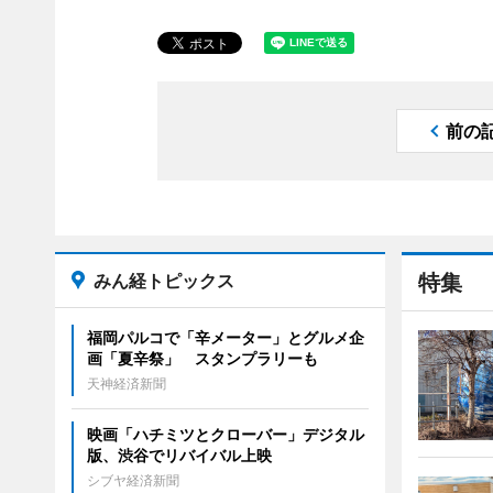
前の
みん経トピックス
特集
福岡パルコで「辛メーター」とグルメ企
画「夏辛祭」 スタンプラリーも
天神経済新聞
映画「ハチミツとクローバー」デジタル
版、渋谷でリバイバル上映
シブヤ経済新聞