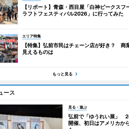
【リポート】青森・西目屋「白神ピークスフ
ラフトフェスティバル2026」に行ってみた
エリア特集
【特集】弘前市民はチェーン店が好き？ 商
見えるものは
もっと見る
ュース
見る・遊ぶ
弘前で「ゆうれい展」 2
開催、初日はアメリカか