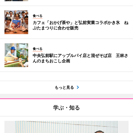
食べる
カフェ「おかげ茶や」と弘前実業コラボかき氷 ね
ぷたまつりに合わせ販売
食べる
中央弘前駅にアップルパイ店と混ぜそば店 王林さ
んのまちおこし企画
もっと見る
学ぶ・知る