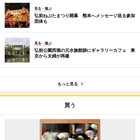
見る・遊ぶ
弘前ねぷたまつり開幕 熊本へメッセージ送る参加
団体も
見る・遊ぶ
弘前公園西堀の元水族館跡にギャラリーカフェ 東
京から夫婦が再建
もっと見る
買う