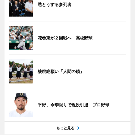
黙とうする参列者
花巻東が２回戦へ 高校野球
核廃絶願い「人間の鎖」
平野、今季限りで現役引退 プロ野球
もっと見る