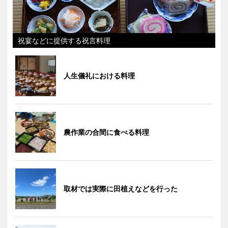
祝宴などに提供する祝言料理
人生儀礼における料理
農作業の合間に食べる料理
取材では実際に田植えなどを行った