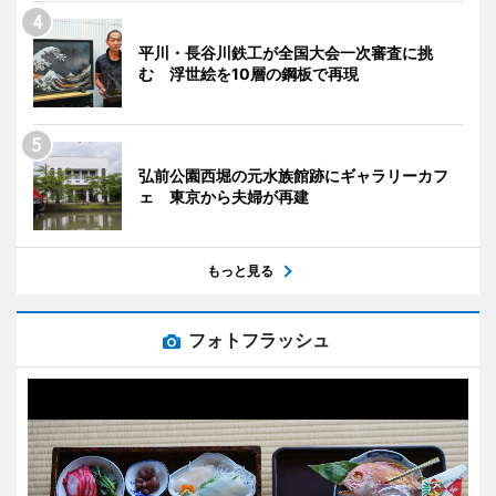
平川・長谷川鉄工が全国大会一次審査に挑
む 浮世絵を10層の鋼板で再現
弘前公園西堀の元水族館跡にギャラリーカフ
ェ 東京から夫婦が再建
もっと見る
フォトフラッシュ