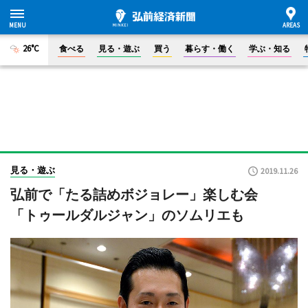
26°C
食べる
見る・遊ぶ
買う
暮らす・働く
学ぶ・知る
見る・遊ぶ
2019.11.26
弘前で「たる詰めボジョレー」楽しむ会
「トゥールダルジャン」のソムリエも