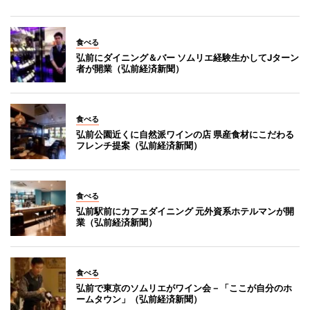
食べる
弘前にダイニング＆バー ソムリエ経験生かしてJターン
者が開業（弘前経済新聞）
食べる
弘前公園近くに自然派ワインの店 県産食材にこだわる
フレンチ提案（弘前経済新聞）
食べる
弘前駅前にカフェダイニング 元外資系ホテルマンが開
業（弘前経済新聞）
食べる
弘前で東京のソムリエがワイン会－「ここが自分のホ
ームタウン」（弘前経済新聞）