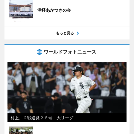
津軽あかつきの会
もっと見る
ワールドフォトニュース
村上、２戦連発２６号 大リーグ