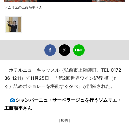
ソムリエの工藤順平さん
ホテルニューキャッスル（弘前市上鞘師町、TEL
0172-
36-1211
）で11月25日、「第2回世界ワイン紀行 樽（た
る）詰めボジョレーを堪能する夕べ」が開催された。
シャンパーニュ・サーベラージュを行うソムリエ・
工藤順平さん
［広告］