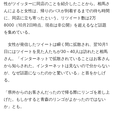
性がツイッターに同店のことを紹介したことから。相馬さ
んによると女性は、帰りのバスが到着するまでの待ち時間
に、同店に立ち寄ったという。リツイート数は2万
8000（10月2日時点、現在は非公開）を超えるなど話題
を集めている。
女性が発信したツイートは瞬く間に拡散され、翌10月1
日にはツイートを見た人たちが30～40人は訪れたと相馬
さん。「インターネットで拡散されていることはお客さん
から知らされた。インターネットは見ないので分からない
が、なぜ話題になったのかと驚いている」と首をかしげ
る。
「県外からのお客さんだったので帰る際にリンゴを差し上
げた。もしかすると青森のリンゴがよかったのではない
か」とも。