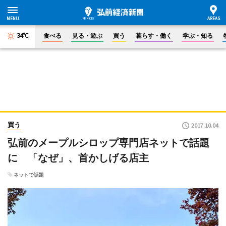
34°C
食べる
見る・遊ぶ
買う
暮らす・働く
学ぶ・知る
買う
2017.10.04
弘前のメープルシロップ専門店ネットで話題
に 「なぜ」、首かしげる店主
ネットで話題