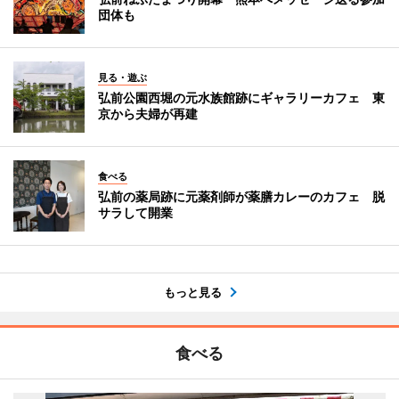
団体も
見る・遊ぶ
弘前公園西堀の元水族館跡にギャラリーカフェ 東
京から夫婦が再建
食べる
弘前の薬局跡に元薬剤師が薬膳カレーのカフェ 脱
サラして開業
もっと見る
食べる