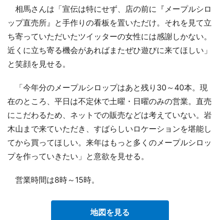
相馬さんは「宣伝は特にせず、店の前に『メープルシロ
ップ直売所』と手作りの看板を置いただけ。それを見て立
ち寄っていただいたツイッターの女性には感謝しかない。
近くに立ち寄る機会があればまたぜひ遊びに来てほしい」
と笑顔を見せる。
「今年分のメープルシロップはあと残り30～40本。現
在のところ、平日は不定休で土曜・日曜のみの営業。直売
にこだわるため、ネットでの販売などは考えていない。岩
木山まで来ていただき、すばらしいロケーションを堪能し
てから買ってほしい。来年はもっと多くのメープルシロッ
プを作っていきたい」と意欲を見せる。
営業時間は8時～15時。
地図を見る