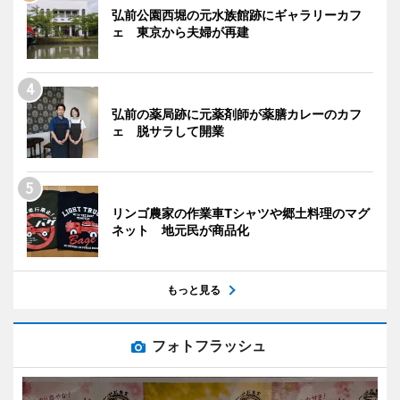
弘前公園西堀の元水族館跡にギャラリーカフ
ェ 東京から夫婦が再建
弘前の薬局跡に元薬剤師が薬膳カレーのカフ
ェ 脱サラして開業
リンゴ農家の作業車Tシャツや郷土料理のマグ
ネット 地元民が商品化
もっと見る
フォトフラッシュ