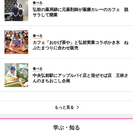
食べる
弘前の薬局跡に元薬剤師が薬膳カレーのカフェ 脱
サラして開業
食べる
カフェ「おかげ茶や」と弘前実業コラボかき氷 ね
ぷたまつりに合わせ販売
食べる
中央弘前駅にアップルパイ店と混ぜそば店 王林さ
んのまちおこし企画
もっと見る
学ぶ・知る