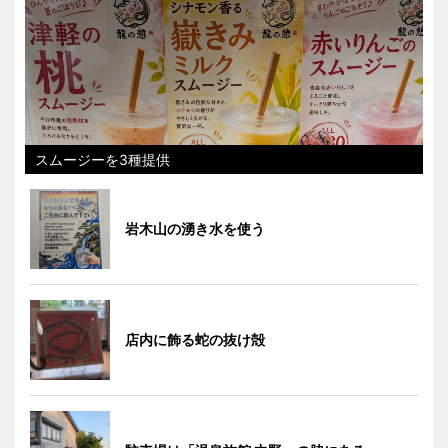
スムージーを3種提供
岩木山の湧き水を使う
店内に飾る蛇の抜け殻