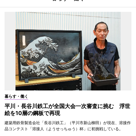
暮らす・働く
平川・長谷川鉄工が全国大会一次審査に挑む 浮世
絵を10層の鋼板で再現
建築用鉄骨製造会社「長谷川鉄工」（平川市新山柳田）が現在、溶接作
品コンテスト「溶接人（ようせっちゅう）杯」に初挑戦している。