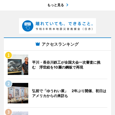
もっと見る
アクセスランキング
平川・長谷川鉄工が全国大会一次審査に挑
む 浮世絵を10層の鋼板で再現
弘前で「ゆうれい展」 2年ぶり開催、初日は
アメリカからの来訪も