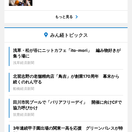
もっと見る
みん経トピックス
浅草・松が谷にニットカフェ「ito-mori」 編み物好きが
集う場に
浅草経済新聞
北習志野の老舗精肉店「鳥吉」が創業170周年 幕末から
続くのれん守る
船橋経済新聞
田川市民プールで「バリアフリーデイ」 開催に向けCFで
協力呼びかけ
筑豊経済新聞
3年連続甲子園出場の関東一高を応援 グリーンパレスが特