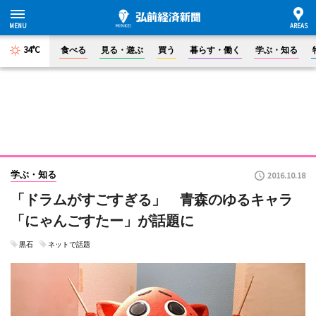
34°C
食べる
見る・遊ぶ
買う
暮らす・働く
学ぶ・知る
学ぶ・知る
2016.10.18
「ドラムがすごすぎる」 青森のゆるキャラ
「にゃんごすたー」が話題に
黒石
ネットで話題