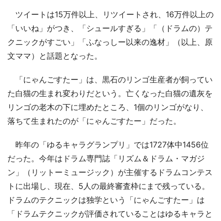
ツイートは15万件以上、リツイートされ、16万件以上の
「いいね」がつき、「シュールすぎる」「（ドラムの）テ
クニックがすごい」「ふなっしー以来の逸材」（以上、原
文ママ）と話題となった。
「にゃんごすたー」は、黒石のリンゴ生産者が飼ってい
た白猫の生まれ変わりだという。亡くなった白猫の遺灰を
リンゴの老木の下に埋めたところ、1個のリンゴがなり、
落ちて生まれたのが「にゃんごすたー」だった。
昨年の「ゆるキャラグランプリ」では1727体中1456位
だった。今年はドラム専門誌「リズム＆ドラム・マガジ
ン」（リットーミュージック）が主催するドラムコンテス
トに出場し、現在、5人の最終審査枠にまで残っている。
ドラムのテクニックは独学という「にゃんごすたー」は
「ドラムテクニックが評価されていることはゆるキャラと