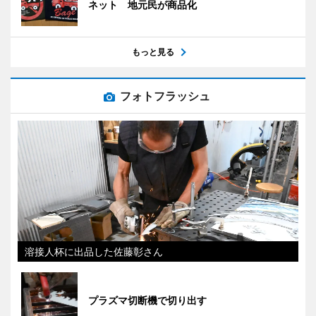
ネット 地元民が商品化
もっと見る
フォトフラッシュ
溶接人杯に出品した佐藤彰さん
プラズマ切断機で切り出す