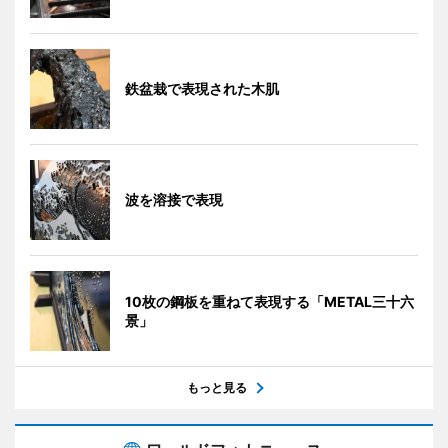
鉄盆栽で表現された木肌
波を溶接で表現
10枚の鋼板を重ねて表現する「METAL三十六
景」
もっと見る