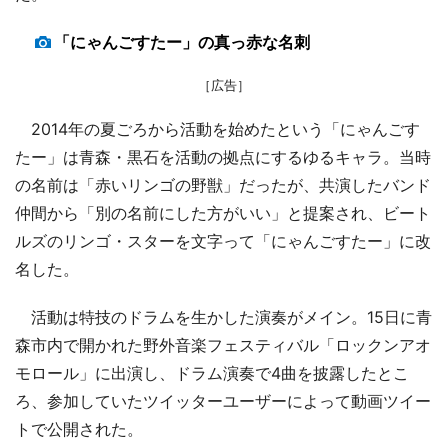
「にゃんごすたー」の真っ赤な名刺
［広告］
2014年の夏ごろから活動を始めたという「にゃんごす
たー」は青森・黒石を活動の拠点にするゆるキャラ。当時
の名前は「赤いリンゴの野獣」だったが、共演したバンド
仲間から「別の名前にした方がいい」と提案され、ビート
ルズのリンゴ・スターを文字って「にゃんごすたー」に改
名した。
活動は特技のドラムを生かした演奏がメイン。15日に青
森市内で開かれた野外音楽フェスティバル「ロックンアオ
モロール」に出演し、ドラム演奏で4曲を披露したとこ
ろ、参加していたツイッターユーザーによって動画ツイー
トで公開された。