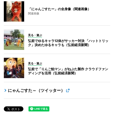
「にゃんごすたー」の全身像（関連画像）
関連画像
見る・遊ぶ
弘前でゆるキャラ12体がサッカー対決 「ハットトリッ
ク」決めたゆるキャラも（弘前経済新聞）
見る・遊ぶ
弘前で「りんご飴マン」がねぷた製作 クラウドファン
ディングを活用（弘前経済新聞）
にゃんごすた～（ツイッター）