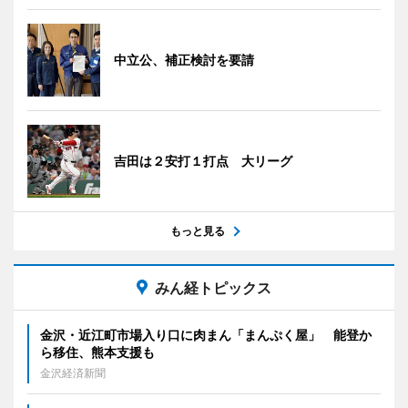
中立公、補正検討を要請
吉田は２安打１打点 大リーグ
もっと見る
みん経トピックス
金沢・近江町市場入り口に肉まん「まんぷく屋」 能登か
ら移住、熊本支援も
金沢経済新聞