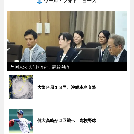
ワールドフォトニュース
外国人受け入れ方針、議論開始
大型台風１３号、沖縄本島直撃
健大高崎が２回戦へ 高校野球