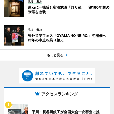
見る・遊ぶ
黒石に一棟貸し宿泊施設「灯リ蔵」 築160年超の
米蔵を改装
見る・遊ぶ
野外音楽フェス「OYAMA NO NEIRO.」初開催へ
昨年の中止を乗り越え
もっと見る
アクセスランキング
平川・長谷川鉄工が全国大会一次審査に挑