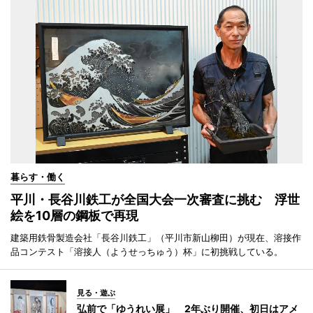
暮らす・働く
平川・長谷川鉄工が全国大会一次審査に挑む 浮世
絵を10層の鋼板で再現
建築用鉄骨製造会社「長谷川鉄工」（平川市新山柳田）が現在、溶接作
品コンテスト「溶接人（ようせっちゅう）杯」に初挑戦している。
見る・遊ぶ
弘前で「ゆうれい展」 2年ぶり開催、初日はアメ