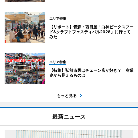
エリア特集
【リポート】青森・西目屋「白神ピークスフー
ド&クラフトフェスティバル2026」に行って
みた
エリア特集
【特集】弘前市民はチェーン店が好き？ 商業
史から見えるものは
もっと見る
最新ニュース