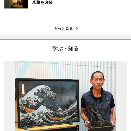
米蔵を改装
もっと見る
学ぶ・知る