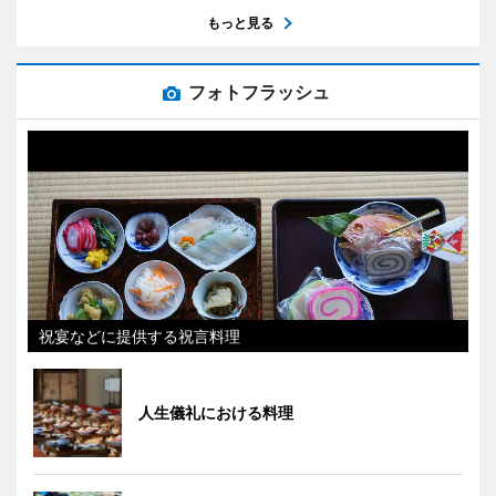
もっと見る
フォトフラッシュ
祝宴などに提供する祝言料理
人生儀礼における料理