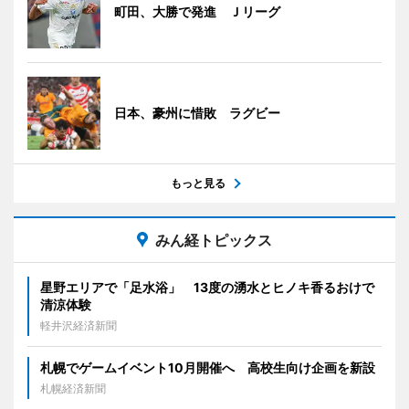
町田、大勝で発進 Ｊリーグ
日本、豪州に惜敗 ラグビー
もっと見る
みん経トピックス
星野エリアで「足水浴」 13度の湧水とヒノキ香るおけで
清涼体験
軽井沢経済新聞
札幌でゲームイベント10月開催へ 高校生向け企画を新設
札幌経済新聞