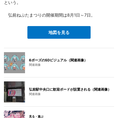
という。
弘前ねぷたまつりの開催期間は8月1日～7日。
地図を見る
6ポーズのSDビジュアル（関連画像）
関連画像
弘前駅中央口に歓迎ボードが設置される（関連画像）
関連画像
見る・遊ぶ