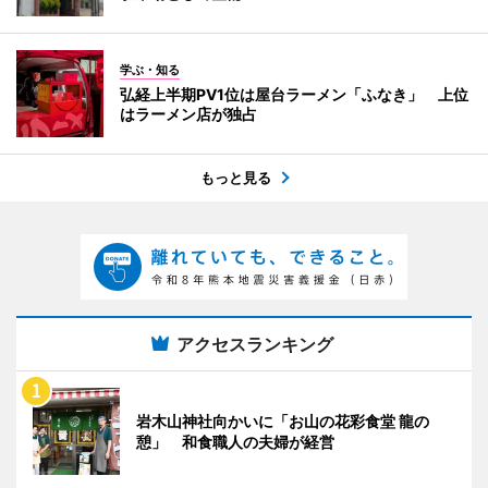
学ぶ・知る
弘経上半期PV1位は屋台ラーメン「ふなき」 上位
はラーメン店が独占
もっと見る
アクセスランキング
岩木山神社向かいに「お山の花彩食堂 龍の
憩」 和食職人の夫婦が経営