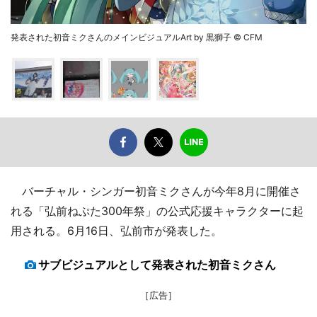
発表された初音ミクさんのメインビジュアルArt by 黒獅子 © CFM
バーチャル・シンガー初音ミクさんが今年8月に開催さ
れる「弘前ねぷた300年祭」の公式応援キャラクターに起
用される。6月16日、弘前市が発表した。
サブビジュアルとして発表された初音ミクさん
［広告］