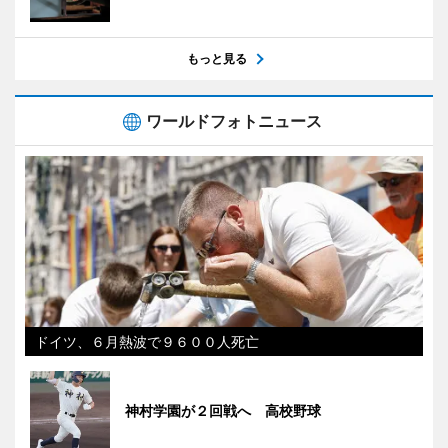
もっと見る
ワールドフォトニュース
ドイツ、６月熱波で９６００人死亡
神村学園が２回戦へ 高校野球