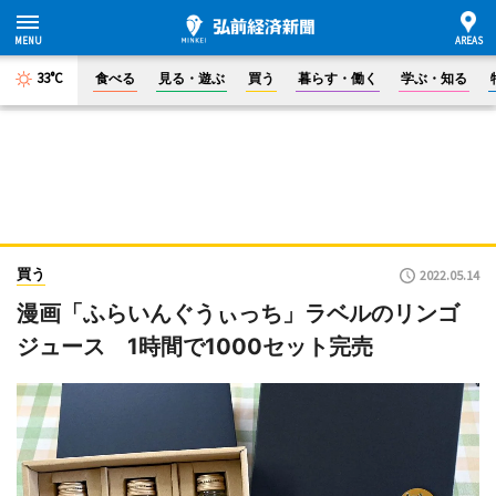
33°C
食べる
見る・遊ぶ
買う
暮らす・働く
学ぶ・知る
買う
2022.05.14
漫画「ふらいんぐうぃっち」ラベルのリンゴ
ジュース 1時間で1000セット完売