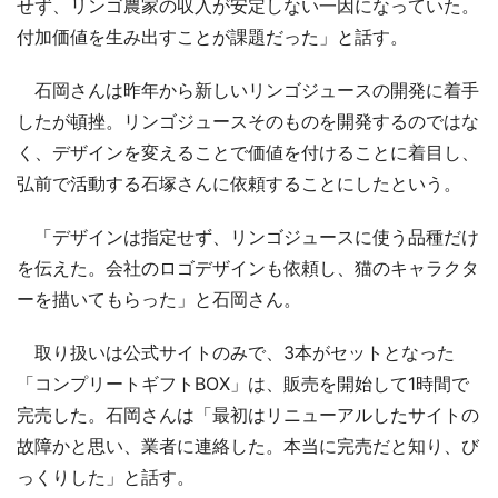
せず、リンゴ農家の収入が安定しない一因になっていた。
付加価値を生み出すことが課題だった」と話す。
石岡さんは昨年から新しいリンゴジュースの開発に着手
したが頓挫。リンゴジュースそのものを開発するのではな
く、デザインを変えることで価値を付けることに着目し、
弘前で活動する石塚さんに依頼することにしたという。
「デザインは指定せず、リンゴジュースに使う品種だけ
を伝えた。会社のロゴデザインも依頼し、猫のキャラクタ
ーを描いてもらった」と石岡さん。
取り扱いは公式サイトのみで、3本がセットとなった
「コンプリートギフトBOX」は、販売を開始して1時間で
完売した。石岡さんは「最初はリニューアルしたサイトの
故障かと思い、業者に連絡した。本当に完売だと知り、び
っくりした」と話す。