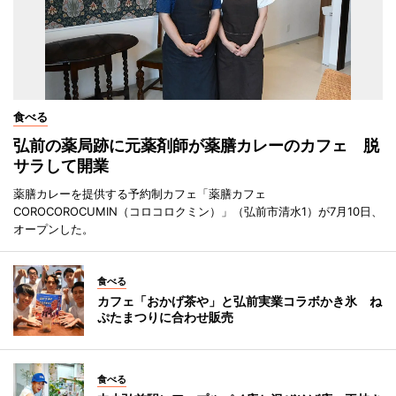
食べる
弘前の薬局跡に元薬剤師が薬膳カレーのカフェ 脱
サラして開業
薬膳カレーを提供する予約制カフェ「薬膳カフェ
COROCOROCUMIN（コロコロクミン）」（弘前市清水1）が7月10日、
オープンした。
食べる
カフェ「おかげ茶や」と弘前実業コラボかき氷 ね
ぷたまつりに合わせ販売
食べる