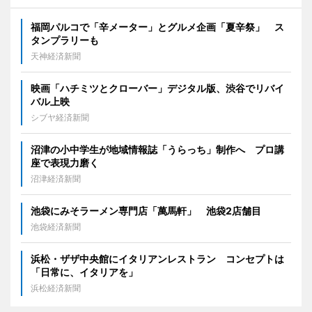
福岡パルコで「辛メーター」とグルメ企画「夏辛祭」 ス
タンプラリーも
天神経済新聞
映画「ハチミツとクローバー」デジタル版、渋谷でリバイ
バル上映
シブヤ経済新聞
沼津の小中学生が地域情報誌「うらっち」制作へ プロ講
座で表現力磨く
沼津経済新聞
池袋にみそラーメン専門店「萬馬軒」 池袋2店舗目
池袋経済新聞
浜松・ザザ中央館にイタリアンレストラン コンセプトは
「日常に、イタリアを」
浜松経済新聞