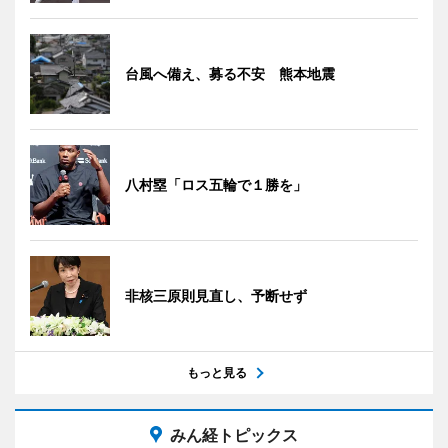
台風へ備え、募る不安 熊本地震
八村塁「ロス五輪で１勝を」
非核三原則見直し、予断せず
もっと見る
みん経トピックス