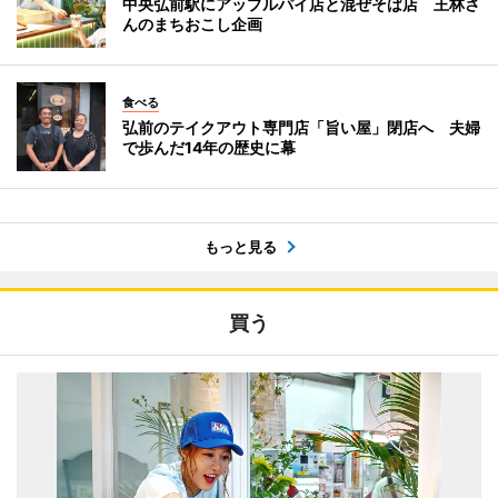
中央弘前駅にアップルパイ店と混ぜそば店 王林さ
んのまちおこし企画
食べる
弘前のテイクアウト専門店「旨い屋」閉店へ 夫婦
で歩んだ14年の歴史に幕
もっと見る
買う