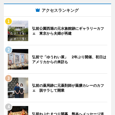
アクセスランキング
弘前公園西堀の元水族館跡にギャラリーカフ
ェ 東京から夫婦が再建
弘前で「ゆうれい展」 2年ぶり開催、初日は
アメリカからの来訪も
弘前の薬局跡に元薬剤師が薬膳カレーのカフ
ェ 脱サラして開業
弘前ねぷたまつり開幕 熊本へメッセージ送