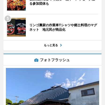
る参加団体も
リンゴ農家の作業車Tシャツや郷土料理のマグ
ネット 地元民が商品化
もっと見る
フォトフラッシュ