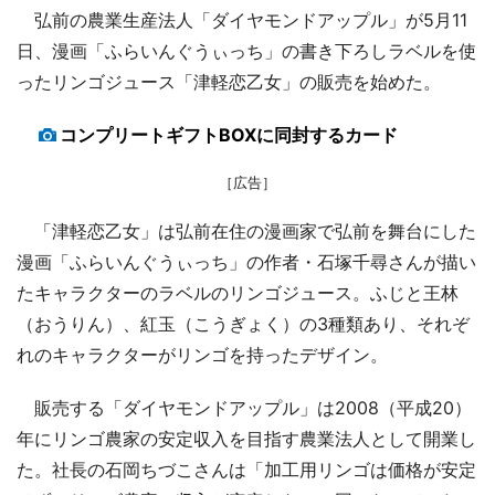
弘前の農業生産法人「ダイヤモンドアップル」が5月11
日、漫画「ふらいんぐうぃっち」の書き下ろしラベルを使
ったリンゴジュース「津軽恋乙女」の販売を始めた。
コンプリートギフトBOXに同封するカード
［広告］
「津軽恋乙女」は弘前在住の漫画家で弘前を舞台にした
漫画「ふらいんぐうぃっち」の作者・石塚千尋さんが描い
たキャラクターのラベルのリンゴジュース。ふじと王林
（おうりん）、紅玉（こうぎょく）の3種類あり、それぞ
れのキャラクターがリンゴを持ったデザイン。
販売する「ダイヤモンドアップル」は2008（平成20）
年にリンゴ農家の安定収入を目指す農業法人として開業し
た。社長の石岡ちづこさんは「加工用リンゴは価格が安定