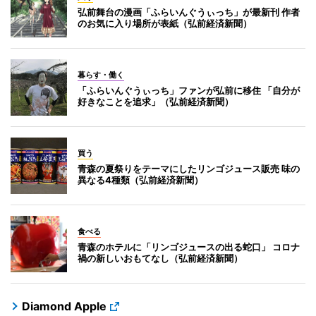
弘前舞台の漫画「ふらいんぐうぃっち」が最新刊 作者
のお気に入り場所が表紙（弘前経済新聞）
暮らす・働く
「ふらいんぐうぃっち」ファンが弘前に移住 「自分が
好きなことを追求」（弘前経済新聞）
買う
青森の夏祭りをテーマにしたリンゴジュース販売 味の
異なる4種類（弘前経済新聞）
食べる
青森のホテルに「リンゴジュースの出る蛇口」 コロナ
禍の新しいおもてなし（弘前経済新聞）
Diamond Apple