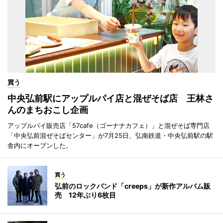
買う
中央弘前駅にアップルパイ店と混ぜそば店 王林さ
んのまちおこし企画
アップルパイ販売店「57cafe（ゴーナナカフェ）」と混ぜそば専門店
「中央弘前混ぜそばセンター」が7月25日、弘南鉄道・中央弘前駅の駅
舎内にオープンした。
買う
弘前のロックバンド「creeps」が新作アルバム販
売 12年ぶり6枚目