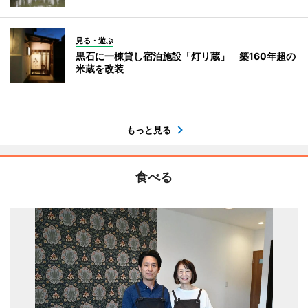
見る・遊ぶ
黒石に一棟貸し宿泊施設「灯リ蔵」 築160年超の
米蔵を改装
もっと見る
食べる