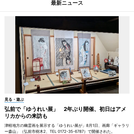
最新ニュース
見る・遊ぶ
弘前で「ゆうれい展」 2年ぶり開催、初日はアメ
リカからの来訪も
津軽地方の幽霊画を展示する「ゆうれい展が」8月1日、画廊「ギャラリ
ー森山」（弘前市樹木2、TEL 0172-35-6787）で開催された。