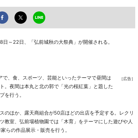
8日～22日、「弘前城秋の大祭典」が開催される。
アで、食、スポーツ、芸能といったテーマで昼間は
［広告］
ト。夜間は本丸と北の郭で「光の桜紅葉」と題した
プを行う。
スのほか、露天商組合が50店ほどの出店を予定する。レクリ
ツ教室、弘前場植物園では「木育」をテーマにした遊びや人
作家らの作品展示・販売を行う。