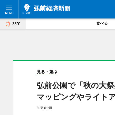
食べる
33°C
見る・遊ぶ
弘前公園で「秋の大祭
マッピングやライト
弘前公園