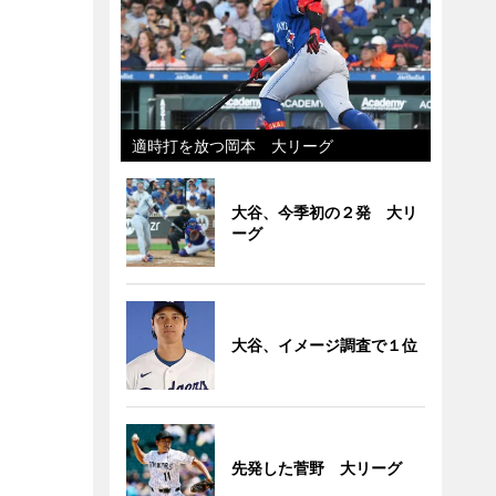
適時打を放つ岡本 大リーグ
大谷、今季初の２発 大リ
ーグ
大谷、イメージ調査で１位
先発した菅野 大リーグ