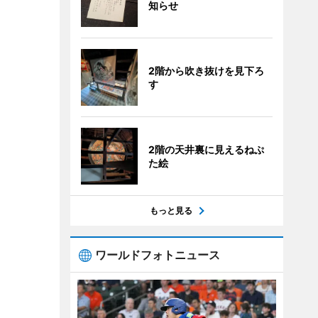
知らせ
2階から吹き抜けを見下ろ
す
2階の天井裏に見えるねぷ
た絵
もっと見る
ワールドフォトニュース