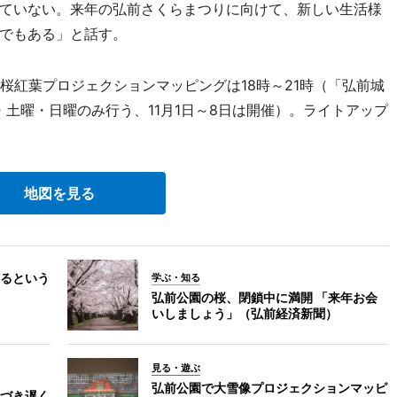
ていない。来年の弘前さくらまつりに向けて、新しい生活様
でもある」と話す。
桜紅葉プロジェクションマッピングは18時～21時（「弘前城
・土曜・日曜のみ行う、11月1日～8日は開催）。ライトアップ
地図を見る
るという
学ぶ・知る
弘前公園の桜、閉鎖中に満開 「来年お会
いしましょう」（弘前経済新聞）
見る・遊ぶ
弘前公園で大雪像プロジェクションマッピ
づき遅く