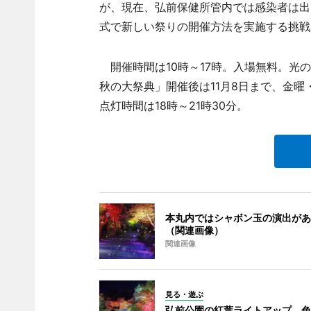
が、現在、弘前保健所管内では感染者は出
式で新しい祭りの開催方法を実施する挑戦
開催時間は10時～17時。入場無料。光の
秋の大祭典」開催後は11月8日まで、金曜
点灯時間は18時～21時30分。
本丸内ではシャボン玉の演出があ
（関連画像）
関連画像
見る・遊ぶ
弘前公園の紅葉ライトアップ、色