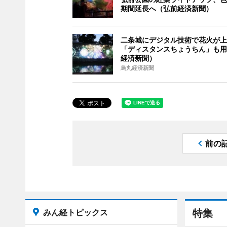
期間延長へ（弘前経済新聞）
二条城にデジタル技術で花火が上
「ディスタンスちょうちん」も用
経済新聞）
烏丸経済新聞
前の
みん経トピックス
特集