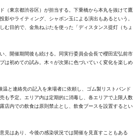
ド（東京都渋谷区）が担当する。下乗橋から本丸を抜けて鷹
投影やライティング、シャボン玉による演出もあるという。
しむ目的で、金魚ねぷたを使った「ディスタンス提灯（ちょ
い、開催期間後も続ける。同実行委員会会長で櫻田宏弘前市
プは初めての試み。木々が次第に色づいていく変化を楽しめ
検温と連絡先の記入を来場者に依頼し、ゴム製リストバンド
売も予定。エリア内は定期的に消毒し、各エリアで上限人数
露店内での飲食は原則禁止とし、飲食ブースを設置するとい
意見はあり、今後の感染状況では開催を見直すこともある