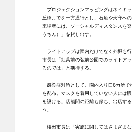
プロジェクションマッピングはネイキッ
丘橋までを一方通行とし、石垣や天守への
来場者には、ソーシャルディスタンスを楽
うちん）」を貸し出す。
ライトアップは園内だけでなく外堀も行
市長は「紅葉前の弘前公園でのライトアッ
るのでは」と期待する。
感染症対策として、園内入り口8カ所で
を配布。マスクを着用していない人には販
を設ける。店舗間の距離も保ち、出店する
う。
櫻田市長は「実施に関してはさまざまな