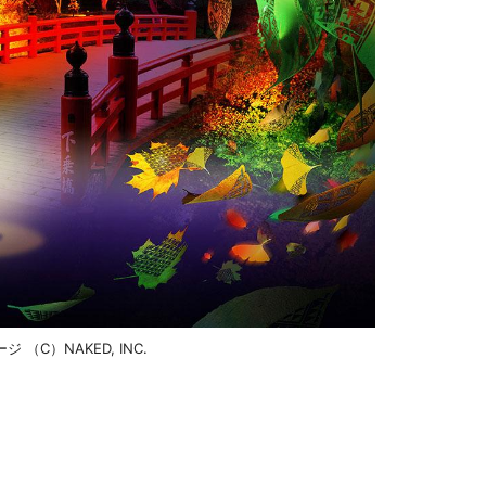
C）NAKED, INC.