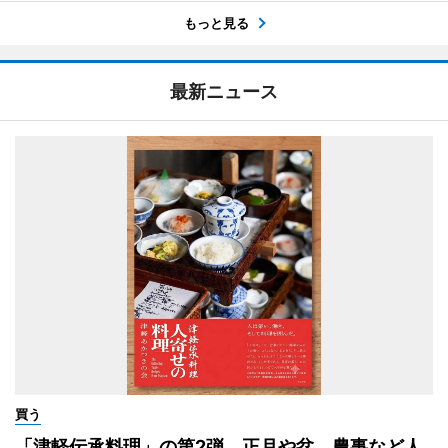
もっと見る
最新ニュース
買う
「津軽伝承料理」の第2弾 正月や盆、農事など人