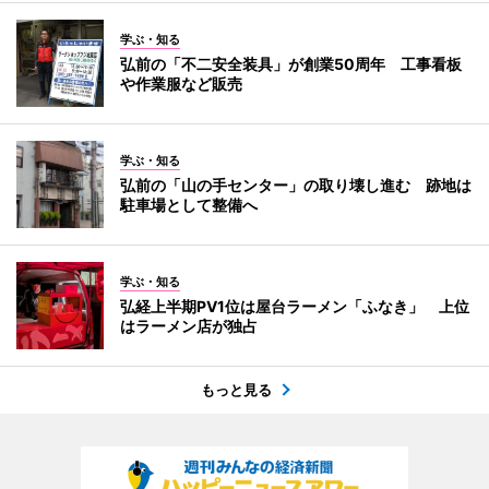
学ぶ・知る
弘前の「不二安全装具」が創業50周年 工事看板
や作業服など販売
学ぶ・知る
弘前の「山の手センター」の取り壊し進む 跡地は
駐車場として整備へ
学ぶ・知る
弘経上半期PV1位は屋台ラーメン「ふなき」 上位
はラーメン店が独占
もっと見る