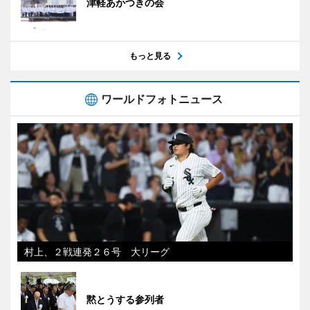
津軽あかつきの会
もっと見る
ワールドフォトニュース
村上、２戦連発２６号 大リーグ
黙とうする参列者