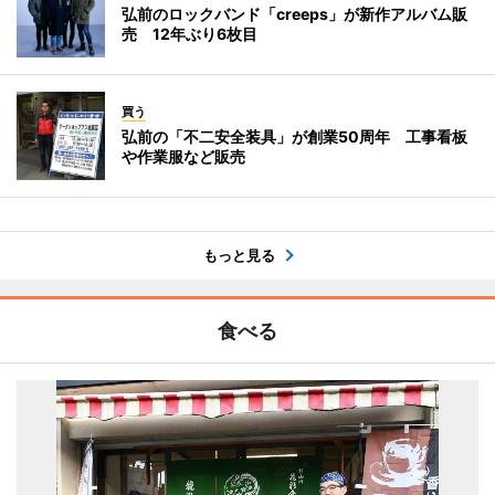
弘前のロックバンド「creeps」が新作アルバム販
売 12年ぶり6枚目
買う
弘前の「不二安全装具」が創業50周年 工事看板
や作業服など販売
もっと見る
食べる