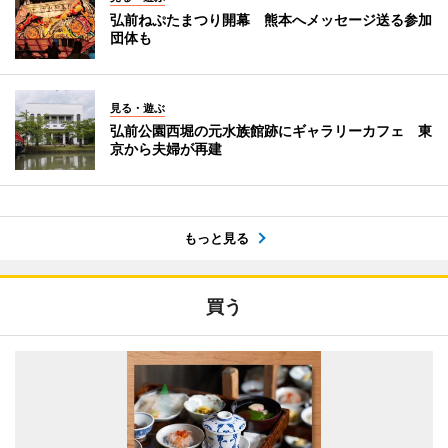
弘前ねぷたまつり開幕 熊本へメッセージ送る参加
団体も
見る・遊ぶ
弘前公園西堀の元水族館跡にギャラリーカフェ 東
京から夫婦が再建
もっと見る
買う