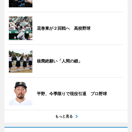
花巻東が２回戦へ 高校野球
核廃絶願い「人間の鎖」
平野、今季限りで現役引退 プロ野球
もっと見る