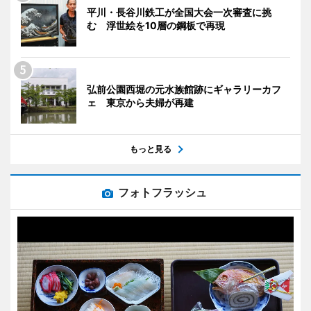
平川・長谷川鉄工が全国大会一次審査に挑
む 浮世絵を10層の鋼板で再現
弘前公園西堀の元水族館跡にギャラリーカフ
ェ 東京から夫婦が再建
もっと見る
フォトフラッシュ