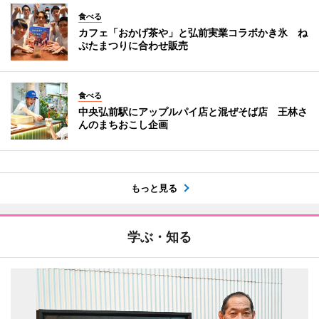
食べる
カフェ「おかげ茶や」と弘前実業コラボかき氷 ね
ぷたまつりに合わせ販売
食べる
中央弘前駅にアップルパイ店と混ぜそば店 王林さ
んのまちおこし企画
もっと見る
学ぶ・知る