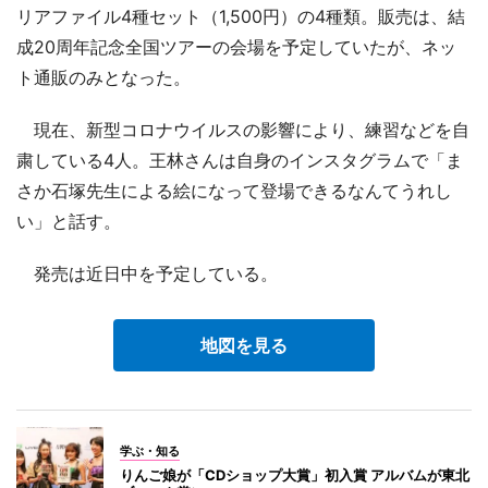
リアファイル4種セット（1,500円）の4種類。販売は、結
成20周年記念全国ツアーの会場を予定していたが、ネッ
ト通販のみとなった。
現在、新型コロナウイルスの影響により、練習などを自
粛している4人。王林さんは自身のインスタグラムで「ま
さか石塚先生による絵になって登場できるなんてうれし
い」と話す。
発売は近日中を予定している。
地図を見る
学ぶ・知る
りんご娘が「CDショップ大賞」初入賞 アルバムが東北