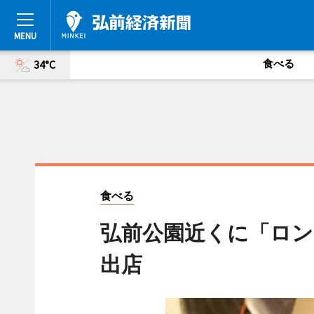
食べる
34°C
食べる
弘前公園近くに「ロン
出店