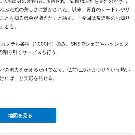
年に弘前出身の常連客に招待され、弘前ねぷたを見たのがきっ
ねぷた絵の美しさに驚かされた。以来、青森のシードルやリ
ことを知る機会が増えた」と話す。「今回は常連客のお知り
」とも。
クテル各種（1,000円）のみ。SNSでシェアやハッシュタ
0円割り引くサービスも行う。
パの魅力を伝えるだけでなく、弘前ねぷたまつりという熱い
ければ」と笑顔を見せる。
地図を見る