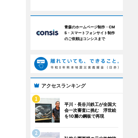
青森のホームページ制作・CM
S・スマートフォンサイト制作
のご依頼はコンシスまで
アクセスランキング
平川・長谷川鉄工が全国大
会一次審査に挑む 浮世絵
を10層の鋼板で再現