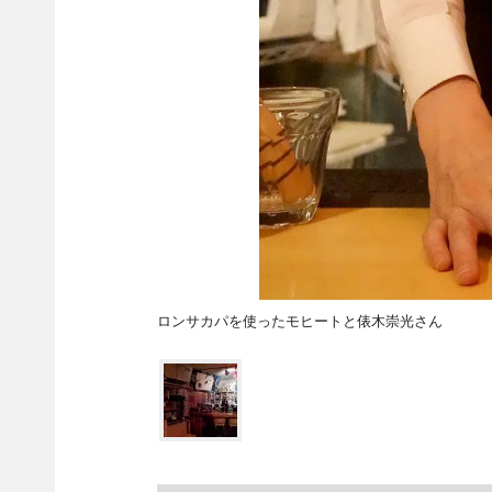
ロンサカパを使ったモヒートと俵木崇光さん