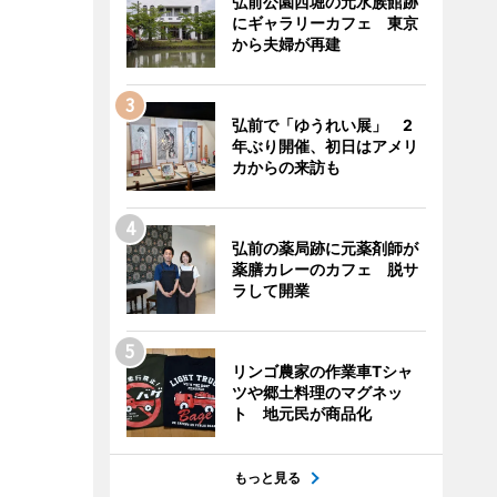
弘前公園西堀の元水族館跡
にギャラリーカフェ 東京
から夫婦が再建
弘前で「ゆうれい展」 2
年ぶり開催、初日はアメリ
カからの来訪も
弘前の薬局跡に元薬剤師が
薬膳カレーのカフェ 脱サ
ラして開業
リンゴ農家の作業車Tシャ
ツや郷土料理のマグネッ
ト 地元民が商品化
もっと見る