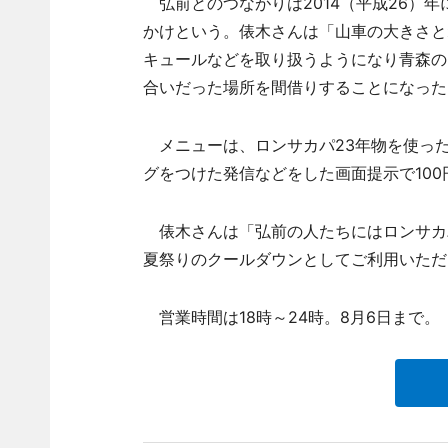
弘前とのつながりは2014（平成26）
かけという。俵木さんは「山車の大きさと
キュールなどを取り扱うようになり青森の
合いだった場所を間借りすることになった
メニューは、ロンサカパ23年物を使ったカ
グをつけた発信などをした画面提示で10
俵木さんは「弘前の人たちにはロンサカ
夏祭りのクールダウンとしてご利用いただ
営業時間は18時～24時。8月6日まで。