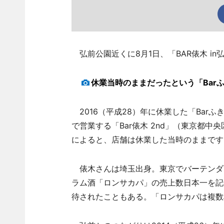
弘前公園近くに8月1日、「BAR俵木 i
休業当時のままだったという「Bar
2016（平成28）年に休業した「Bar
で営業する「Bar俵木 2nd」（東京都
によると、店舗は休業した当時のままです
俵木さんは埼玉出身。東京でバーテンダー
ラム酒「ロンサカパ」の売上数日本一を記
待されたこともある。「ロンサカパは複数