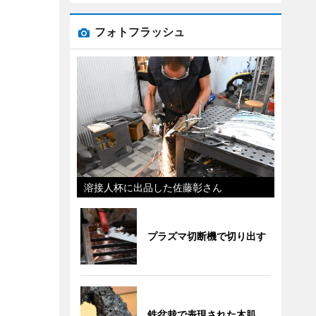
フォトフラッシュ
溶接人杯に出品した佐藤彰さん
プラズマ切断機で切り出す
鉄盆栽で表現された木肌