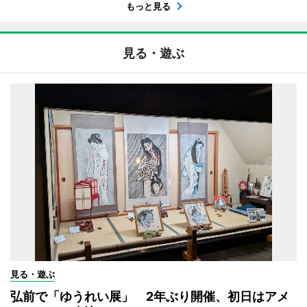
もっと見る
見る・遊ぶ
見る・遊ぶ
弘前で「ゆうれい展」 2年ぶり開催、初日はアメ