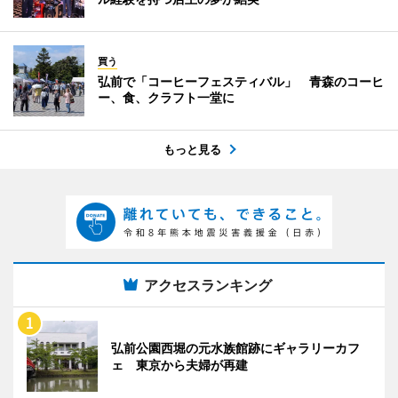
買う
弘前で「コーヒーフェスティバル」 青森のコーヒ
ー、食、クラフト一堂に
もっと見る
アクセスランキング
弘前公園西堀の元水族館跡にギャラリーカフ
ェ 東京から夫婦が再建