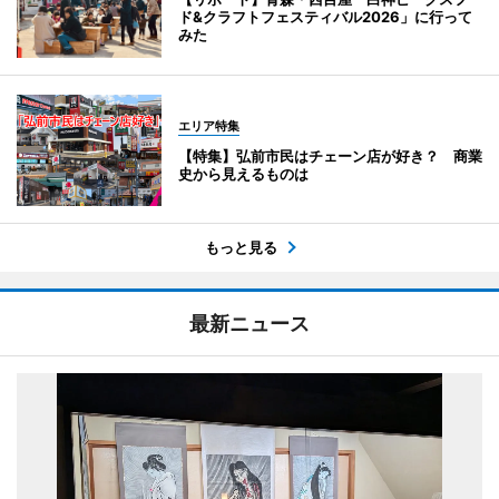
ド&クラフトフェスティバル2026」に行って
みた
エリア特集
【特集】弘前市民はチェーン店が好き？ 商業
史から見えるものは
もっと見る
最新ニュース