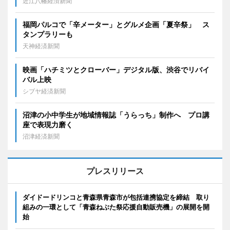
近江八幡経済新聞
福岡パルコで「辛メーター」とグルメ企画「夏辛祭」 ス
タンプラリーも
天神経済新聞
映画「ハチミツとクローバー」デジタル版、渋谷でリバイ
バル上映
シブヤ経済新聞
沼津の小中学生が地域情報誌「うらっち」制作へ プロ講
座で表現力磨く
沼津経済新聞
プレスリリース
ダイドードリンコと青森県青森市が包括連携協定を締結 取り
組みの一環として「青森ねぶた祭応援自動販売機」の展開を開
始