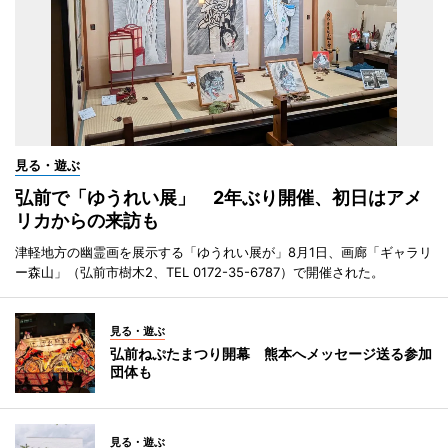
見る・遊ぶ
弘前で「ゆうれい展」 2年ぶり開催、初日はアメ
リカからの来訪も
津軽地方の幽霊画を展示する「ゆうれい展が」8月1日、画廊「ギャラリ
ー森山」（弘前市樹木2、TEL 0172-35-6787）で開催された。
見る・遊ぶ
弘前ねぷたまつり開幕 熊本へメッセージ送る参加
団体も
見る・遊ぶ