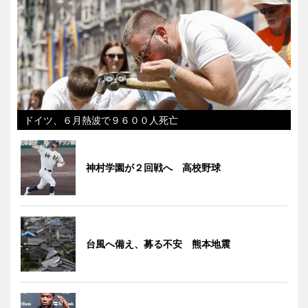
ドイツ、６月熱波で９６００人死亡
神村学園が２回戦へ 高校野球
台風へ備え、募る不安 熊本地震