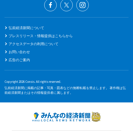
弘前経済新聞について
プレスリリース・情報提供はこちらから
アクセスデータの利用について
お問い合わせ
広告のご案内
Copyright 2026 Consis. All rights reserved.
弘前経済新聞に掲載の記事・写真・図表などの無断転載を禁止します。 著作権は弘
前経済新聞またはその情報提供者に属します。