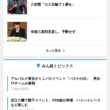
八村塁「ロス五輪で１勝を」
非核三原則見直し、予断せず
もっと見る
みん経トピックス
アルバルク東京がミニバスイベント「バスケの日」 男女
17チームが参戦
江東経済新聞
近江八幡で親子イベント、200組が来場 ハイハイレース
など楽しむ