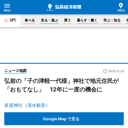
33°C
食べる
見る・遊ぶ
買う
暮らす・働く
学ぶ・知る
ニュース地図
2019.12.30
弘前の「子の津軽一代様」神社で地元住民が
「おもてなし」 12年に一度の機会に
多賀神社（清水観音）
Google Map で見る