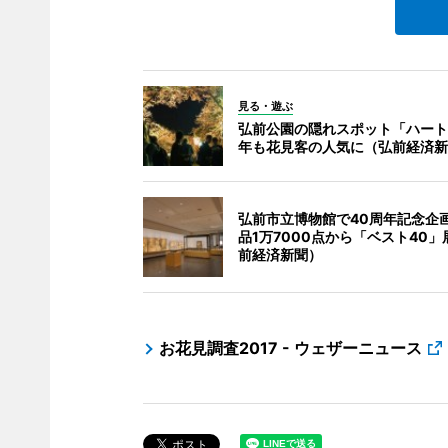
見る・遊ぶ
弘前公園の隠れスポット「ハート
年も花見客の人気に（弘前経済新
弘前市立博物館で40周年記念企画
品1万7000点から「ベスト40」
前経済新聞）
お花見調査2017 - ウェザーニュース