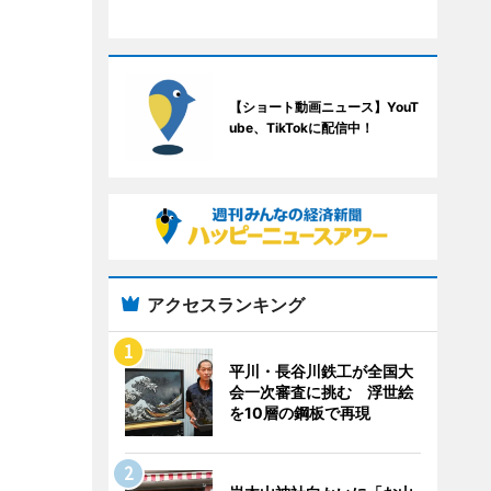
【ショート動画ニュース】YouT
ube、TikTokに配信中！
アクセスランキング
平川・長谷川鉄工が全国大
会一次審査に挑む 浮世絵
を10層の鋼板で再現