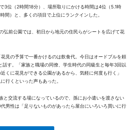
位（2時間18分）、場所取りにかける時間は4位（5.1時
.9時間）と、多くの項目で上位にランクインした。
の弘前公園では、初日から地元の住民らがシートを広げて花
「花見の予算で一番かけるのは飲食代。今日はオードブルを頼
と話す。「家族と職場の同僚、学生時代の同級生と毎年3回以
の近くに花見ができる公園があるから、気軽に何度も行く」
見に行くといった声もあった。
族と交流する場になっているので、孫にお小遣いを渡さない
0代男性は「足りないものがあったら屋台にいろいろ買いに行