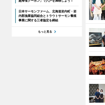
超帰省クーポン」で八戸を満喫しよう！
日本サーモンファーム、北海道岩内町・岩
内郡漁業協同組合とトラウトサーモン養殖
事業に関する三者協定を締結
もっと見る