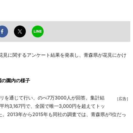
花見に関するアンケート結果を発表し、青森県が花見にかけ
園の園内の様子
を通じて行い、のべ7万3000人が回答。集計結
［広告］
3,167円で、全国で唯一3,000円を超えてトッ
た。2013年から2015年も同社の調査では、青森県が1位だっ