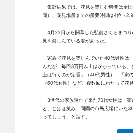
集計結果では、花見を楽しむ時間は全国で3
間）、花見場所までの所要時間は4位（2
4月22日から開幕した弘前さくらまつり
見を楽しんでいる姿があった。
家族で花見を楽しんでいた40代男性は
んだが、毎回3万円以上はかかっている」
上は行くのが定番」（40代男性）、「家
（60代女性）など、複数回にわたって花
3世代の家族連れで来た70代女性は「家
と」とほほ笑み、同園の市民広場にいた3
ってしまう」と話す。