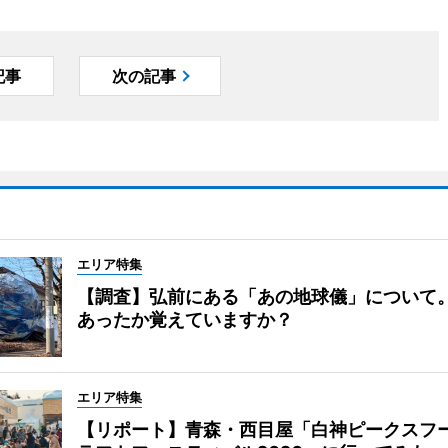
記事
次の記事
エリア特集
【調査】弘前にある「あの地球儀」について
あったか覚えていますか？
エリア特集
【リポート】青森・西目屋「白神ピークスフ