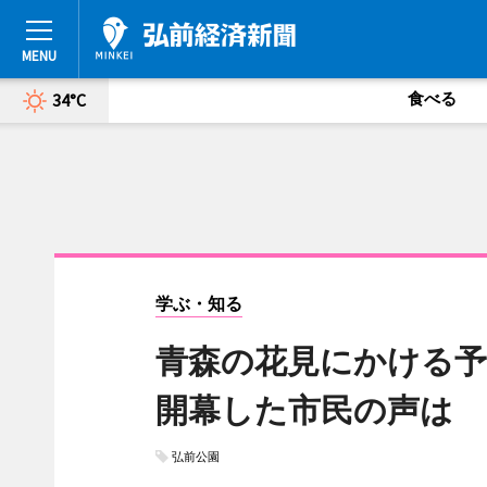
食べる
34°C
学ぶ・知る
青森の花見にかける予
開幕した市民の声は
弘前公園