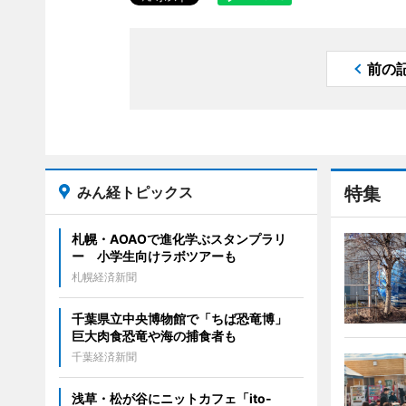
前の
みん経トピックス
特集
札幌・AOAOで進化学ぶスタンプラリ
ー 小学生向けラボツアーも
札幌経済新聞
千葉県立中央博物館で「ちば恐竜博」
巨大肉食恐竜や海の捕食者も
千葉経済新聞
浅草・松が谷にニットカフェ「ito-