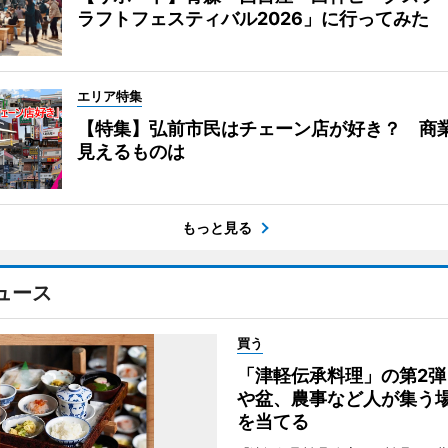
ラフトフェスティバル2026」に行ってみた
エリア特集
【特集】弘前市民はチェーン店が好き？ 商
見えるものは
もっと見る
ュース
買う
「津軽伝承料理」の第2弾
や盆、農事など人が集う
を当てる