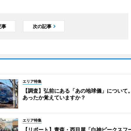
記事
次の記事
エリア特集
【調査】弘前にある「あの地球儀」について
あったか覚えていますか？
エリア特集
【リポート】青森・西目屋「白神ピークスフ