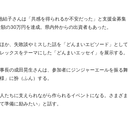
地結子さんは「共感を得られるか不安だった」と支援金募集
金額の30万円を達成。県内外からの出資者もあった。
ほか、失敗談やミスした話を「どんまいエピソード」として
レックスをテーマにした「どんまいエッセイ」を展示する。
事長の成田晃生さんは、参加者にジンジャーエールを振る舞
様」に扮（ふん）する。
人たちに支えられながら作られるイベントになる。さまざま
て準備に励みたい」と話す。