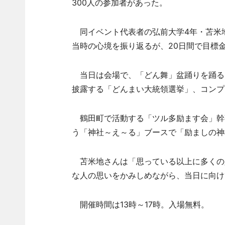
300人の参加者があった。
同イベント代表者の弘前大学4年・苫米
当時の心境を振り返るが、20日間で目標
当日は会場で、「どん舞」盆踊りを踊る
披露する「どんまい大統領選挙」、コンプ
鶴田町で活動する「ツル多励ます会」幹
う「神社～え～る」ブースで「励ましの神
苫米地さんは「思っている以上に多くの
な人の思いをかみしめながら、当日に向け
開催時間は13時～17時。入場無料。