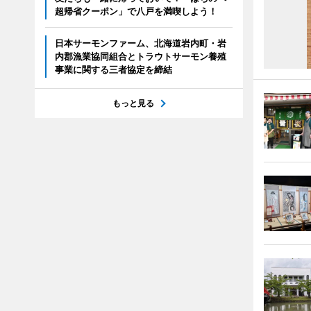
超帰省クーポン」で八戸を満喫しよう！
日本サーモンファーム、北海道岩内町・岩
内郡漁業協同組合とトラウトサーモン養殖
事業に関する三者協定を締結
もっと見る