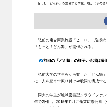
「もっと！どん舞」を主催する学生。右が代表の苫
弘前の複合商業施設「ヒロロ」（弘前市駅
「もっと！どん舞」が開催される。
前回の「どん舞」の様子。会場は蓬
弘前大学の学生らが考案した「どん舞」
に、人を励ます振り付けや歌詞で構成する
同大の学生が地域密着型クラウドファンデ
年で2回目。2015年11月に蓬莱広場公