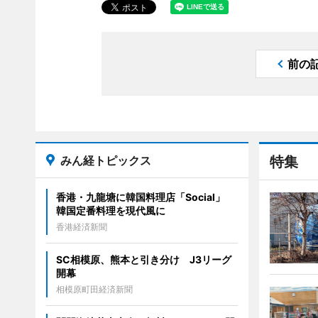
前の
みん経トピックス
特集
香港・九龍塘に韓国料理店「Social」
韓国定番料理を現代風に
香港経済新聞
SC相模原、熊本と引き分け J3リーグ
開幕
相模原町田経済新聞