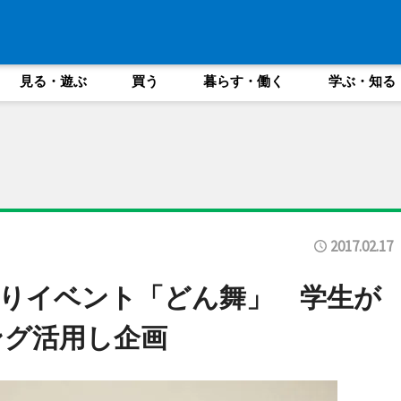
見る・遊ぶ
買う
暮らす・働く
学ぶ・知る
2017.02.17
りイベント「どん舞」 学生が
ング活用し企画