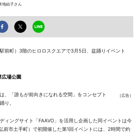
米地結子さん
前町）3階のヒロロスクエアで3月5日、盆踊りイベント
莱広場公園
は、「誰もが前向きになれる空間」をコンセプト
［広告］
踊り。
ィングサイト「FAAVO」を活用し企画した同イベントは今
園（弘前市土手町）で初開催した第1回イベントには、2時間で約