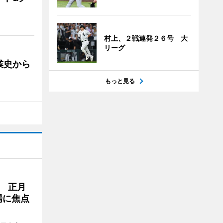
村上、２戦連発２６号 大
リーグ
業史から
もっと見る
 正月
場に焦点