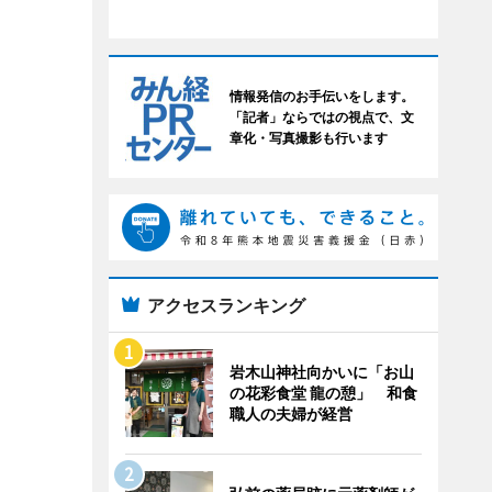
情報発信のお手伝いをします。
「記者」ならではの視点で、文
章化・写真撮影も行います
アクセスランキング
岩木山神社向かいに「お山
の花彩食堂 龍の憩」 和食
職人の夫婦が経営