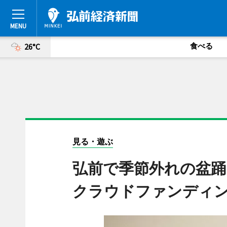
食べる
26°C
見る・遊ぶ
弘前で季節外れの盆踊
クラウドファンディ