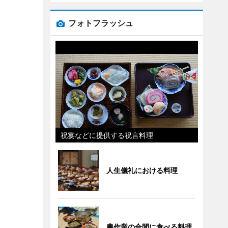
フォトフラッシュ
祝宴などに提供する祝言料理
人生儀礼における料理
農作業の合間に食べる料理