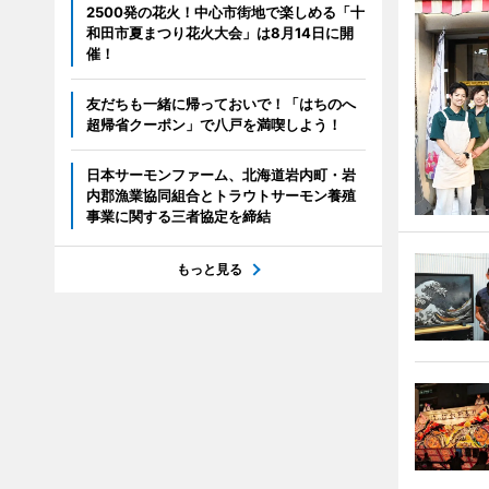
2500発の花火！中心市街地で楽しめる「十
和田市夏まつり花火大会」は8月14日に開
催！
友だちも一緒に帰っておいで！「はちのへ
超帰省クーポン」で八戸を満喫しよう！
日本サーモンファーム、北海道岩内町・岩
内郡漁業協同組合とトラウトサーモン養殖
事業に関する三者協定を締結
もっと見る