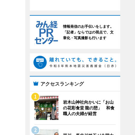
情報発信のお手伝いをします。
「記者」ならではの視点で、文
章化・写真撮影も行います
アクセスランキング
岩木山神社向かいに「お山
の花彩食堂 龍の憩」 和食
職人の夫婦が経営