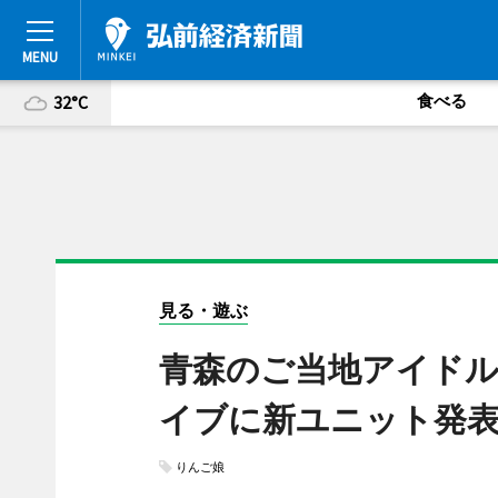
食べる
32°C
見る・遊ぶ
青森のご当地アイドル
イブに新ユニット発
りんご娘