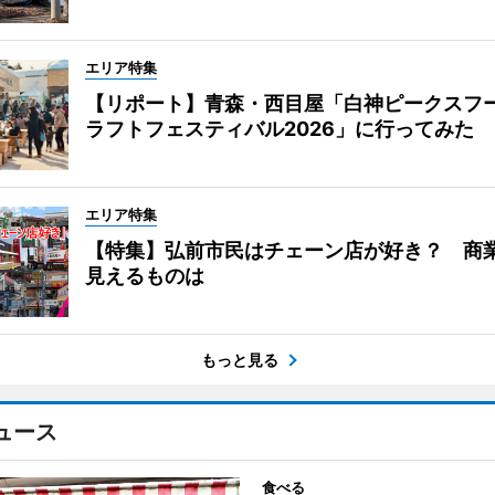
エリア特集
【リポート】青森・西目屋「白神ピークスフ
ラフトフェスティバル2026」に行ってみた
エリア特集
【特集】弘前市民はチェーン店が好き？ 商
見えるものは
もっと見る
ュース
食べる