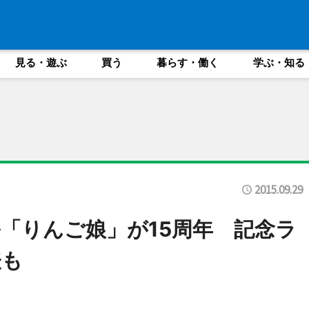
見る・遊ぶ
買う
暮らす・働く
学ぶ・知る
2015.09.29
「りんご娘」が15周年 記念ラ
表も