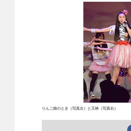
りんご娘のとき（写真左）と王林（写真右）