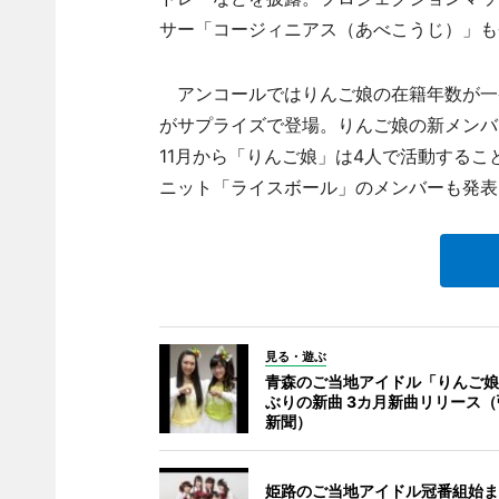
サー「コージィニアス（あべこうじ）」も
アンコールではりんご娘の在籍年数が一番
がサプライズで登場。りんご娘の新メンバ
11月から「りんご娘」は4人で活動する
ニット「ライスボール」のメンバーも発表
見る・遊ぶ
青森のご当地アイドル「りんご娘
ぶりの新曲 3カ月新曲リリース
新聞）
姫路のご当地アイドル冠番組始ま