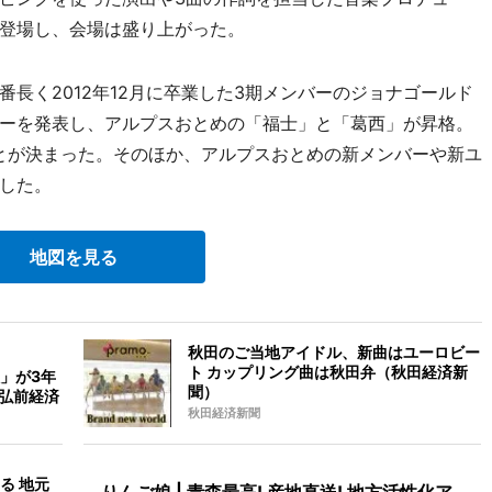
登場し、会場は盛り上がった。
長く2012年12月に卒業した3期メンバーのジョナゴールド
ーを発表し、アルプスおとめの「福士」と「葛西」が昇格。
ことが決まった。そのほか、アルプスおとめの新メンバーや新ユ
した。
地図を見る
秋田のご当地アイドル、新曲はユーロビー
ト カップリング曲は秋田弁（秋田経済新
」が3年
聞）
（弘前経済
秋田経済新聞
る 地元