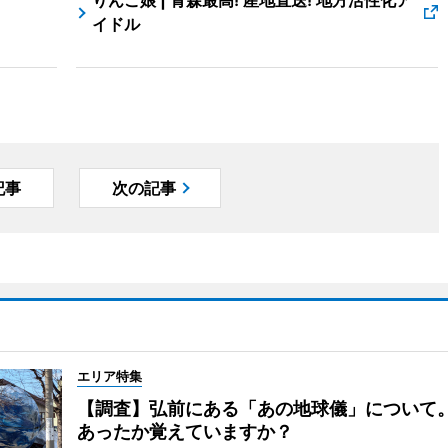
りんご娘 | 青森最高! 産地直送! 地方活性化ア
イドル
記事
次の記事
エリア特集
【調査】弘前にある「あの地球儀」について
あったか覚えていますか？