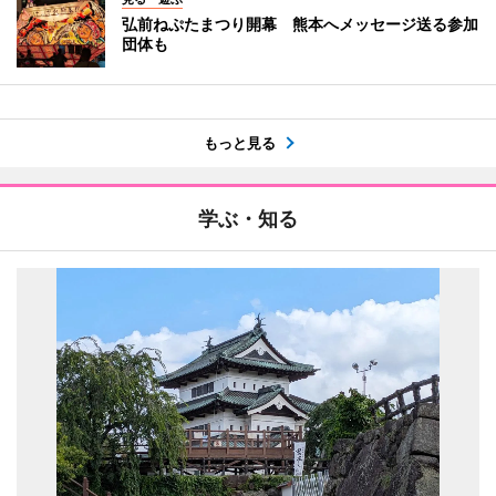
弘前ねぷたまつり開幕 熊本へメッセージ送る参加
団体も
もっと見る
学ぶ・知る