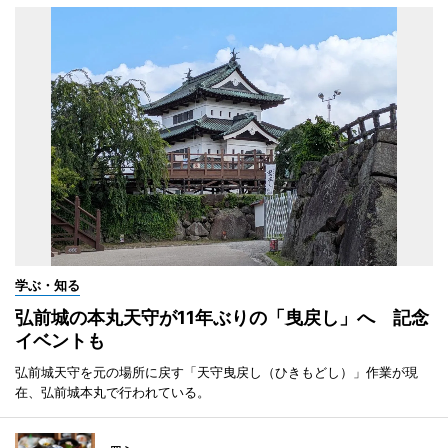
学ぶ・知る
弘前城の本丸天守が11年ぶりの「曳戻し」へ 記念
イベントも
弘前城天守を元の場所に戻す「天守曳戻し（ひきもどし）」作業が現
在、弘前城本丸で行われている。