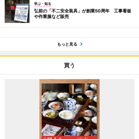
学ぶ・知る
弘前の「不二安全装具」が創業50周年 工事看板
や作業服など販売
もっと見る
買う