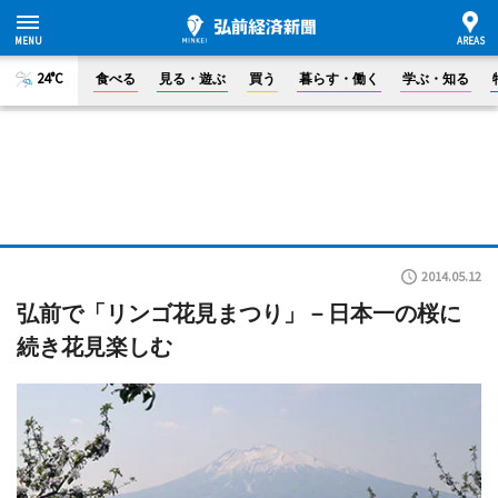
24°C
食べる
見る・遊ぶ
買う
暮らす・働く
学ぶ・知る
2014.05.12
弘前で「リンゴ花見まつり」－日本一の桜に
続き花見楽しむ