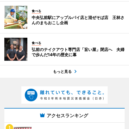
食べる
中央弘前駅にアップルパイ店と混ぜそば店 王林さ
んのまちおこし企画
食べる
弘前のテイクアウト専門店「旨い屋」閉店へ 夫婦
で歩んだ14年の歴史に幕
もっと見る
アクセスランキング