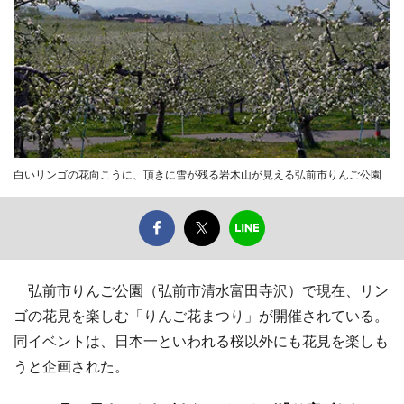
白いリンゴの花向こうに、頂きに雪が残る岩木山が見える弘前市りんご公園
弘前市りんご公園（弘前市清水富田寺沢）で現在、リン
ゴの花見を楽しむ「りんご花まつり」が開催されている。
同イベントは、日本一といわれる桜以外にも花見を楽しも
うと企画された。