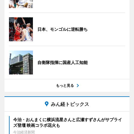
日本、モンゴルに逆転勝ち
自衛隊指揮に国産人工知能
もっと見る
みん経トピックス
今治・おんまくに横浜流星さんと広瀬すずさんがサプライ
ズ登壇 映画コラボ花火も
今治経済新聞