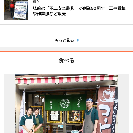
買う
弘前の「不二安全装具」が創業50周年 工事看板
や作業服など販売
もっと見る
食べる