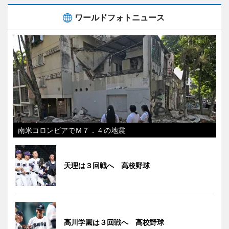
ワールドフォトニュース
南米コロンビアでＭ７．４の地震
天理は３回戦へ 高校野球
高川学園は３回戦へ 高校野球