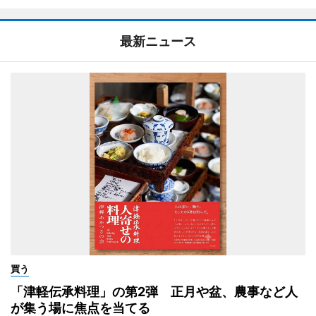
最新ニュース
買う
「津軽伝承料理」の第2弾 正月や盆、農事など人
が集う場に焦点を当てる