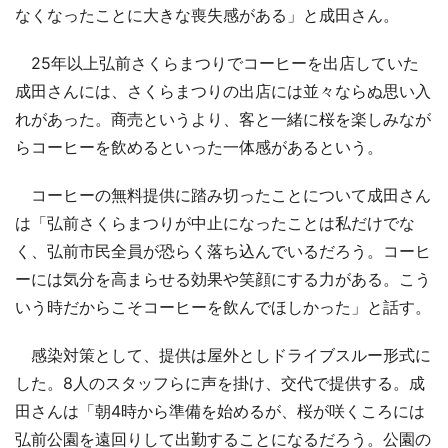
なくなったことに大きな喪失感がある」と成田さん。
25年以上弘前さくらまつりでコーヒーを出店していた
成田さんには、さくらまつりの出店には並々ならぬ思い入
れがあった。商売というより、客と一緒に桜を楽しみなが
らコーヒーを飲めるといった一体感があるという。
コーヒーの無料提供に踏み切ったことについて成田さん
は「弘前さくらまつりが中止になったことは私だけでな
く、弘前市民全員が恐らく落ち込んでいるだろう。コーヒ
ーには気分を高まらせる効果や笑顔にする力がある。こう
いう時だからこそコーヒーを飲んでほしかった」と話す。
感染対策として、提供は屋外としドライブスルー形式に
した。8人のスタッフらに声を掛け、交代で提供する。成
田さんは「朝4時から準備を始めるが、桜が咲くころには
弘前公園を遠回りして出勤することになるだろう。公園の