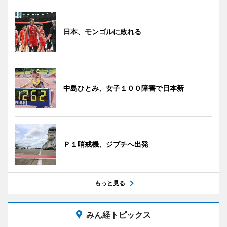
日本、モンゴルに敗れる
中島ひとみ、女子１００障害で日本新
Ｐ１哨戒機、ジブチへ出発
もっと見る
みん経トピックス