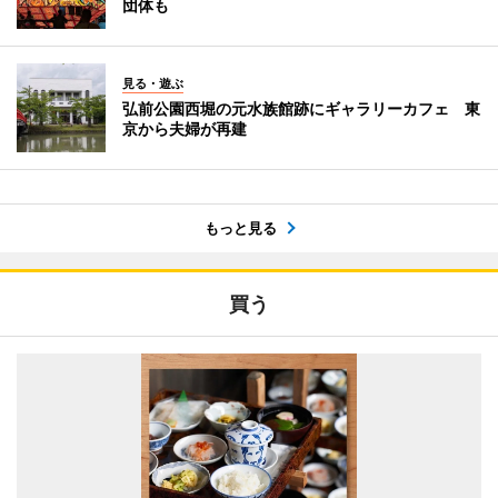
団体も
見る・遊ぶ
弘前公園西堀の元水族館跡にギャラリーカフェ 東
京から夫婦が再建
もっと見る
買う