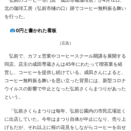
北の珈琲工房（弘前市樋の口）跡でコーヒー無料振る舞い
を行った。
0円と書かれた看板
［広告］
弘前で、カフェ営業やコーヒースクール開講を展開する
同店。店主の成田専蔵さんは45年にわたって喫茶業を経
営し、コーヒーを提供し続けている。成田さんによると、
コーヒー無料振る舞いを思い立った背景には、新型コロナ
ウイルスの影響で中止となった弘前さくらまつりがあった
という。
「弘前さくらまつりは毎年、弘前公園内の市民広場近く
に出店していた。今年はまつり自体が中止になり、売り上
げもだが、それ以上に桜の花見をしながらコーヒーを出せ