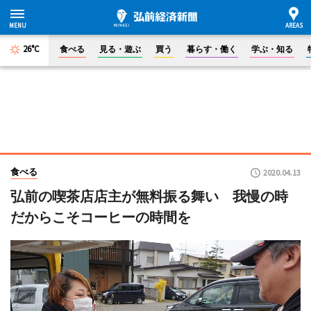
26°C
食べる
見る・遊ぶ
買う
暮らす・働く
学ぶ・知る
食べる
2020.04.13
弘前の喫茶店店主が無料振る舞い 我慢の時
だからこそコーヒーの時間を