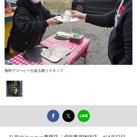
無料でコーヒーを振る舞うスタッフ
弘前のコーヒー専門店「成田専蔵珈琲店」が4月12日、