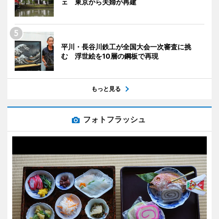
ェ 東京から夫婦が再建
平川・長谷川鉄工が全国大会一次審査に挑
む 浮世絵を10層の鋼板で再現
もっと見る
フォトフラッシュ