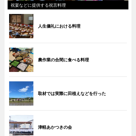
祝宴などに提供する祝言料理
人生儀礼における料理
農作業の合間に食べる料理
取材では実際に田植えなどを行った
津軽あかつきの会