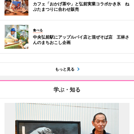
カフェ「おかげ茶や」と弘前実業コラボかき氷 ね
ぷたまつりに合わせ販売
食べる
中央弘前駅にアップルパイ店と混ぜそば店 王林さ
んのまちおこし企画
もっと見る
学ぶ・知る