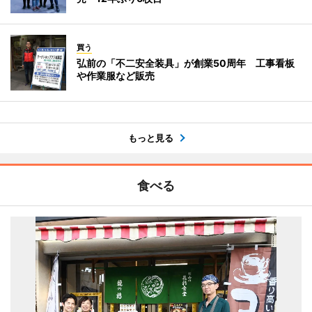
買う
弘前の「不二安全装具」が創業50周年 工事看板
や作業服など販売
もっと見る
食べる