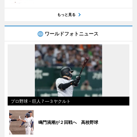
もっと見る
ワールドフォトニュース
プロ野球・巨人７―３ヤクルト
鳴門渦潮が２回戦へ 高校野球