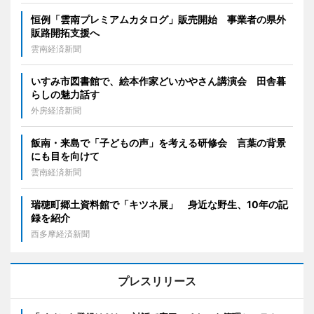
恒例「雲南プレミアムカタログ」販売開始 事業者の県外
販路開拓支援へ
雲南経済新聞
いすみ市図書館で、絵本作家どいかやさん講演会 田舎暮
らしの魅力話す
外房経済新聞
飯南・来島で「子どもの声」を考える研修会 言葉の背景
にも目を向けて
雲南経済新聞
瑞穂町郷土資料館で「キツネ展」 身近な野生、10年の記
録を紹介
西多摩経済新聞
プレスリリース