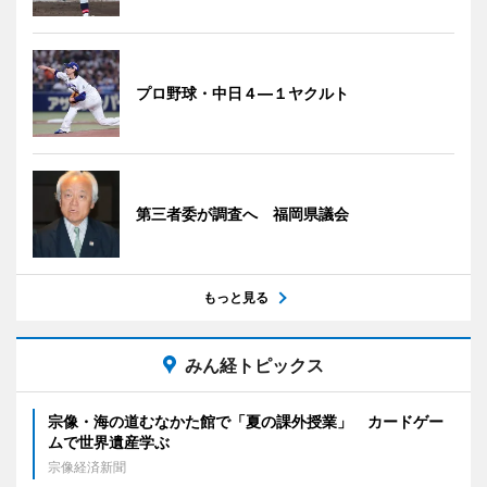
プロ野球・中日４―１ヤクルト
第三者委が調査へ 福岡県議会
もっと見る
みん経トピックス
宗像・海の道むなかた館で「夏の課外授業」 カードゲー
ムで世界遺産学ぶ
宗像経済新聞