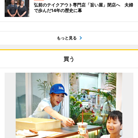
弘前のテイクアウト専門店「旨い屋」閉店へ 夫婦
で歩んだ14年の歴史に幕
もっと見る
買う