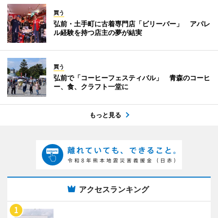
買う
弘前・土手町に古着専門店「ビリーバー」 アパレ
ル経験を持つ店主の夢が結実
買う
弘前で「コーヒーフェスティバル」 青森のコーヒ
ー、食、クラフト一堂に
もっと見る
アクセスランキング