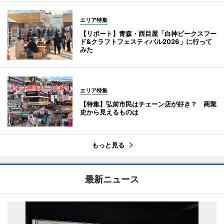
エリア特集
【リポート】青森・西目屋「白神ピークスフー
ド&クラフトフェスティバル2026」に行って
みた
エリア特集
【特集】弘前市民はチェーン店が好き？ 商業
史から見えるものは
もっと見る
最新ニュース