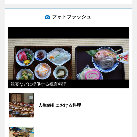
フォトフラッシュ
祝宴などに提供する祝言料理
人生儀礼における料理