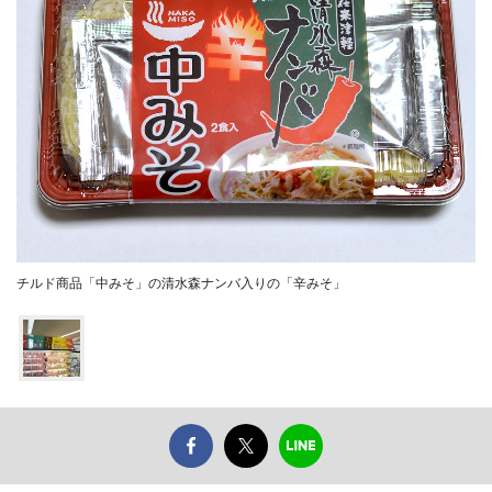
チルド商品「中みそ」の清水森ナンバ入りの「辛みそ」