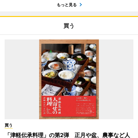
もっと見る
買う
買う
「津軽伝承料理」の第2弾 正月や盆、農事など人