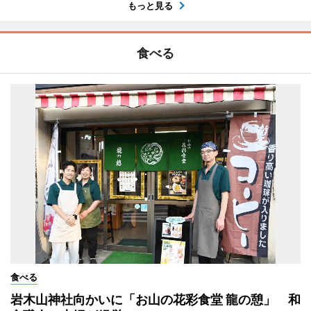
もっと見る
食べる
食べる
岩木山神社向かいに「お山の花彩食堂 龍の憩」 和