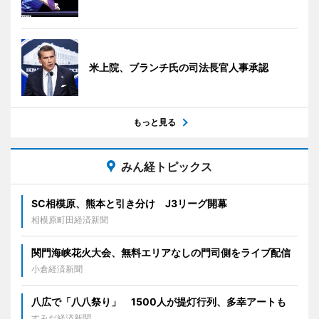
米上院、ブランチ氏の司法長官人事承認
もっと見る
みん経トピックス
SC相模原、熊本と引き分け J3リーグ開幕
相模原町田経済新聞
関門海峡花火大会、無料エリアなしの門司側をライブ配信
小倉経済新聞
八広で「八八祭り」 1500人が提灯行列、多幸アートも
すみだ経済新聞