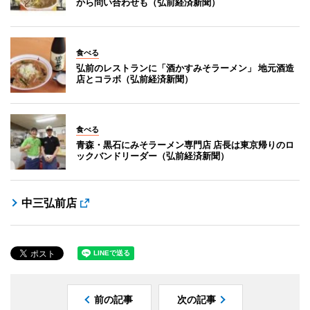
から問い合わせも（弘前経済新聞）
食べる
弘前のレストランに「酒かすみそラーメン」 地元酒造
店とコラボ（弘前経済新聞）
食べる
青森・黒石にみそラーメン専門店 店長は東京帰りのロ
ックバンドリーダー（弘前経済新聞）
中三弘前店
前の記事
次の記事