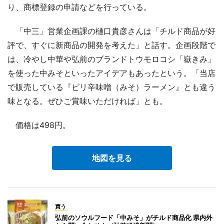
り、商標登録の申請などを行っている。
「中三」営業企画課の樋口貴彦さんは「チルド商品が好
評で、すぐに新商品の開発を考えた」と話す。企画段階で
は、冷やし中華や弘前のブランドトウモロコシ「嶽きみ」
を使った中みそといったアイデアもあったという。「当店
で販売している『ピリ辛味噌（みそ）ラーメン』とも違う
味となる。ぜひご賞味いただければ」とも。
価格は498円。
地図を見る
買う
弘前のソウルフード「中みそ」がチルド商品化 県内外