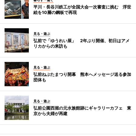
平川・長谷川鉄工が全国大会一次審査に挑む 浮世
絵を10層の鋼板で再現
見る・遊ぶ
弘前で「ゆうれい展」 2年ぶり開催、初日はアメ
リカからの来訪も
見る・遊ぶ
弘前ねぷたまつり開幕 熊本へメッセージ送る参加
団体も
見る・遊ぶ
弘前公園西堀の元水族館跡にギャラリーカフェ 東
京から夫婦が再建