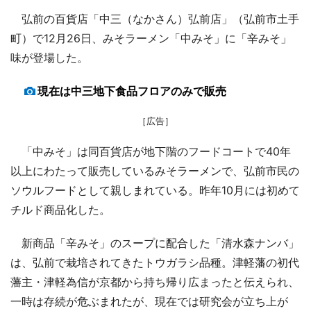
弘前の百貨店「中三（なかさん）弘前店」（弘前市土手
町）で12月26日、みそラーメン「中みそ」に「辛みそ」
味が登場した。
現在は中三地下食品フロアのみで販売
［広告］
「中みそ」は同百貨店が地下階のフードコートで40年
以上にわたって販売しているみそラーメンで、弘前市民の
ソウルフードとして親しまれている。昨年10月には初めて
チルド商品化した。
新商品「辛みそ」のスープに配合した「清水森ナンバ」
は、弘前で栽培されてきたトウガラシ品種。津軽藩の初代
藩主・津軽為信が京都から持ち帰り広まったと伝えられ、
一時は存続が危ぶまれたが、現在では研究会が立ち上が