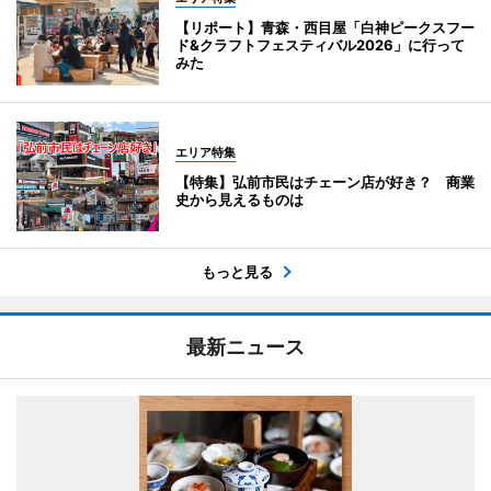
【リポート】青森・西目屋「白神ピークスフー
ド&クラフトフェスティバル2026」に行って
みた
エリア特集
【特集】弘前市民はチェーン店が好き？ 商業
史から見えるものは
もっと見る
最新ニュース