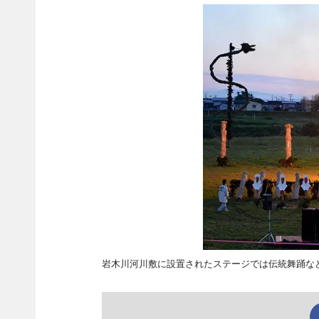
岩木川河川敷に設置されたステージでは伝統舞踊な