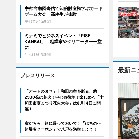
宇都宮南図書館で知的財産権学ぶカード
ゲーム大会 高校生が体験
宇都宮経済新聞
ミナミでビジネスイベント「RISE
KANSAI」 起業家やクリエーター一堂
に
なんば経済新聞
最新ニ
プレスリリース
「アートのまち」十和田の空を彩る、約
2500発の花火！中心市街地で楽しめる「十
和田市夏まつり花火大会」は8月14日に開
催！
友だちも一緒に帰っておいで！「はちのへ
超帰省クーポン」で八戸を満喫しよう！