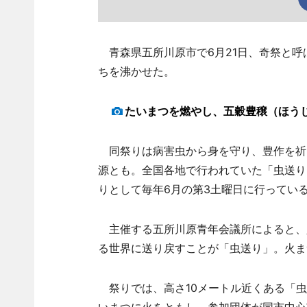
青森県五所川原市で6月21日、奇祭と呼
ちを沸かせた。
たいまつを燃やし、五穀豊穣（ほう
同祭りは病害虫から身を守り、豊作を祈
源とも。全国各地で行われていた「虫送り
りとして毎年6月の第3土曜日に行ってい
主催する五所川原青年会議所によると、
る世界に送り戻すことが「虫送り」。火ま
祭りでは、高さ10メートル近くある「虫