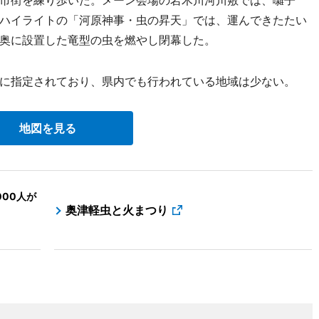
市街を練り歩いた。メーン会場の岩木川河川敷では、囃子
ハイライトの「河原神事・虫の昇天」では、運んできたたい
奥に設置した竜型の虫を燃やし閉幕した。
に指定されており、県内でも行われている地域は少ない。
地図を見る
00人が
奥津軽虫と火まつり