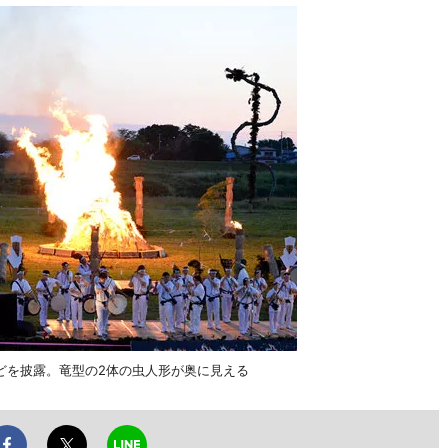
どを披露。竜型の2体の虫人形が奥に見える