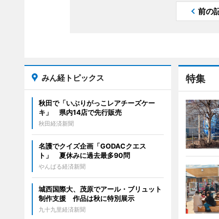
前の
みん経トピックス
特集
秋田で「いぶりがっこレアチーズケー
キ」 県内14店で先行販売
秋田経済新聞
名護でクイズ企画「GODACクエス
ト」 夏休みに過去最多90問
やんばる経済新聞
城西国際大、茂原でアール・ブリュット
制作支援 作品は秋に特別展示
九十九里経済新聞