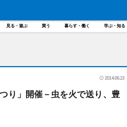
見る・遊ぶ
買う
暮らす・働く
学ぶ・知る
2014.06.23
つり」開催－虫を火で送り、豊