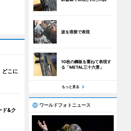
波を溶接で表現
10枚の鋼板を重ねて表現す
る「METAL三十六景」
。どこに
もっと見る
ワールドフォトニュース
ード&ク