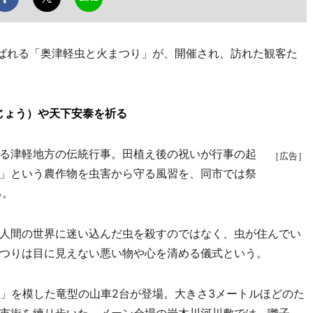
ばれる「奥津軽虫と火まつり」が、開催され、訪れた観客た
じょう）や天下安泰を祈る
る津軽地方の伝統行事。田植え後の祝いが行事の起
［広告］
」という農作物を虫害から守る風習を、同市では祭
る。
人間の世界に迷い込んだ虫を殺すのではなく、虫が住んでい
つりは目に見えない悪い物や心を清める儀式という。
」を模した竜型の山車2台が登場。大きさ3メートルほどのた