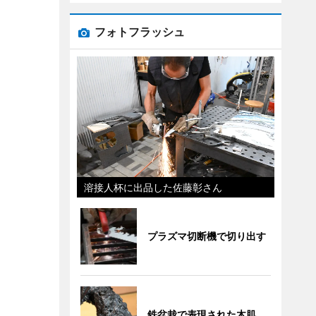
フォトフラッシュ
溶接人杯に出品した佐藤彰さん
プラズマ切断機で切り出す
鉄盆栽で表現された木肌