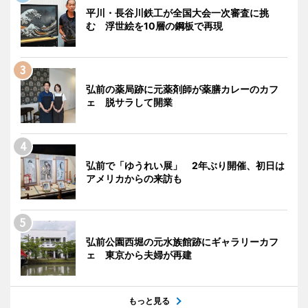
平川・長谷川鉄工が全国大会一次審査に挑
む 浮世絵を10層の鋼板で再現
弘前の薬局跡に元薬剤師が薬膳カレーのカフ
ェ 脱サラして開業
弘前で「ゆうれい展」 2年ぶり開催、初日は
アメリカからの来訪も
弘前公園西堀の元水族館跡にギャラリーカフ
ェ 東京から夫婦が再建
もっと見る