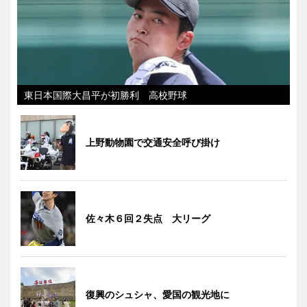
東日本国際大昌平が初勝利 高校野球
上野動物園で交通安全呼び掛け
佐々木６回２失点 大リーグ
復興のシュシャ、愛国の観光地に