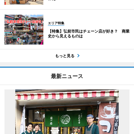
エリア特集
【特集】弘前市民はチェーン店が好き？ 商業
史から見えるものは
もっと見る
最新ニュース