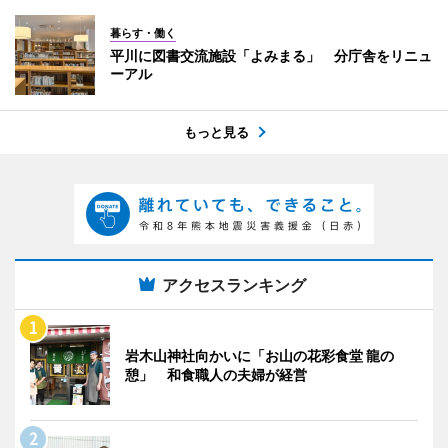
暮らす・働く
平川に図書交流施設「よみまる」 分庁舎をリニュ
ーアル
もっと見る
アクセスランキング
岩木山神社向かいに「お山の花彩食堂 龍の
憩」 和食職人の夫婦が経営