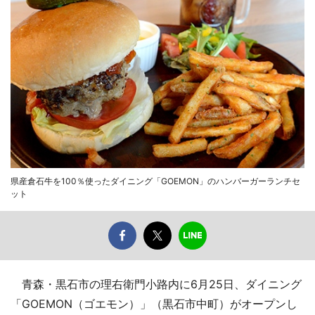
県産倉石牛を100％使ったダイニング「GOEMON」のハンバーガーランチセ
ット
青森・黒石市の理右衛門小路内に6月25日、ダイニング
「GOEMON（ゴエモン）」（黒石市中町）がオープンし