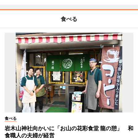
食べる
食べる
岩木山神社向かいに「お山の花彩食堂 龍の憩」 和
食職人の夫婦が経営