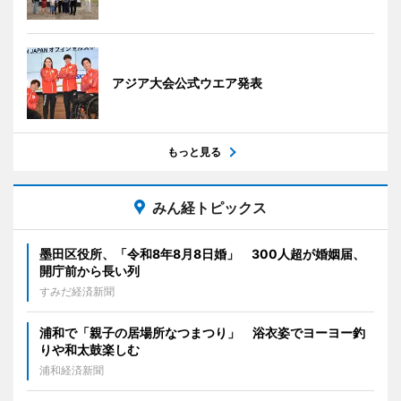
アジア大会公式ウエア発表
もっと見る
みん経トピックス
墨田区役所、「令和8年8月8日婚」 300人超が婚姻届、
開庁前から長い列
すみだ経済新聞
浦和で「親子の居場所なつまつり」 浴衣姿でヨーヨー釣
りや和太鼓楽しむ
浦和経済新聞