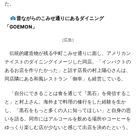
た。
昔ながらのこみせ通りにあるダイニング
「GOEMON」
［広告］
伝統的建造物が残る中町こみせ通りに面し、アメリカン
テイストのダイニングイメージした同店。「インパクトの
あるお店を作りたかった」と話す店長の村上陽心さんは、
同店隣にある和風レストラン「御幸」も経営している。
「自分にできることは食を通じて『黒石』を発信するこ
と」と村上さん。海外まで料理の修行をした経験を生か
し、「黒石をもっと多くの人に知ってほしい」と自身の思
いを語る。同市にはアルコールを飲める場所やコーヒーを
ゆっくり楽しむ店が少ないと感じて出店を決めたという。