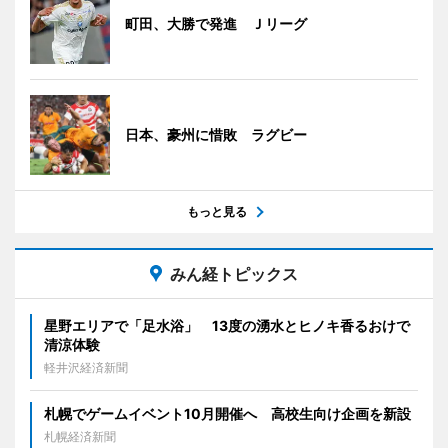
町田、大勝で発進 Ｊリーグ
日本、豪州に惜敗 ラグビー
もっと見る
みん経トピックス
星野エリアで「足水浴」 13度の湧水とヒノキ香るおけで
清涼体験
軽井沢経済新聞
札幌でゲームイベント10月開催へ 高校生向け企画を新設
札幌経済新聞