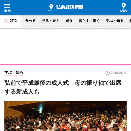
26°C
食べる
見る・遊ぶ
買う
暮らす・働く
学ぶ・知る
学ぶ・知る
2019.01.13
弘前で平成最後の成人式 母の振り袖で出席
する新成人も