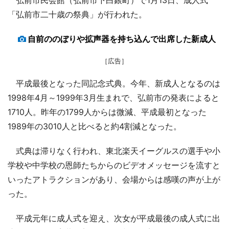
「弘前市二十歳の祭典」が行われた。
自前ののぼりや拡声器を持ち込んで出席した新成人
［広告］
平成最後となった同記念式典。今年、新成人となるのは
1998年4月～1999年3月生まれで、弘前市の発表によると
1710人。昨年の1799人からは微減、平成最初となった
1989年の3010人と比べると約4割減となった。
式典は滞りなく行われ、東北楽天イーグルスの選手や小
学校や中学校の恩師たちからのビデオメッセージを流すと
いったアトラクションがあり、会場からは感嘆の声が上が
った。
平成元年に成人式を迎え、次女が平成最後の成人式に出