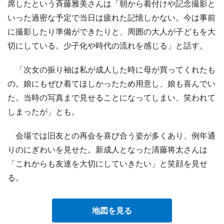
席したという斉藤雅美さんは「朝から着付けや記念撮影と
いった過密な予定で当日は疲れた記憶しかない。今は事前
に撮影したり準備ができたりと、周囲の大人が子どもを大
切にしている。少子化や時代の流れを感じる」と話す。
「次女の振り袖は私が成人した時に母が買ってくれたも
の。娘にもぜひ着てほしかったため用意し、娘も喜んでい
た。当時の写真まで見せることになってしまい、笑われて
しまったが」とも。
会場では旧友との再会を喜び合う姿が多くあり、例年通
りのにぎわいを見せた。新成人となった清藤将太さんは
「これからも友達を大切にしていきたい」と笑顔を見せ
る。
地図を見る