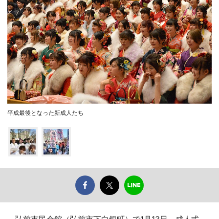
平成最後となった新成人たち
弘前市民会館（弘前市下白銀町）で1月13日、成人式