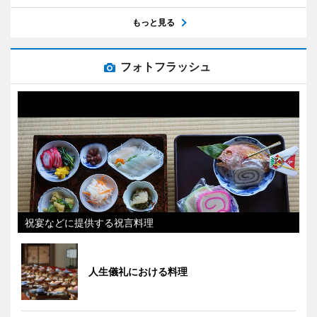
もっと見る
フォトフラッシュ
祝宴などに提供する祝言料理
人生儀礼における料理