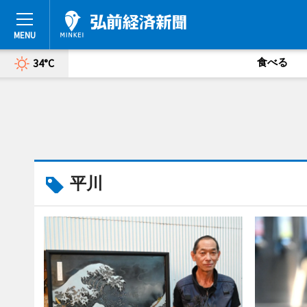
食べる
34°C
平川