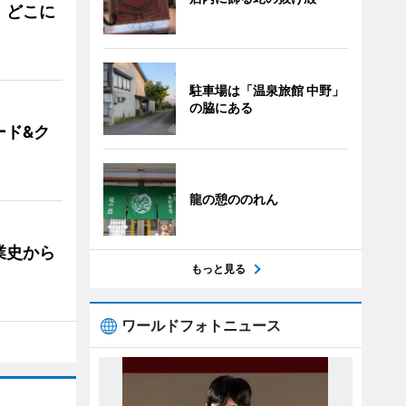
。どこに
駐車場は「温泉旅館 中野」
の脇にある
ード&ク
龍の憩ののれん
業史から
もっと見る
ワールドフォトニュース