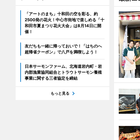
「アートのまち」十和田の空を彩る、約
2500発の花火！中心市街地で楽しめる「十
和田市夏まつり花火大会」は8月14日に開
催！
友だちも一緒に帰っておいで！「はちのへ
超帰省クーポン」で八戸を満喫しよう！
日本サーモンファーム、北海道岩内町・岩
内郡漁業協同組合とトラウトサーモン養殖
事業に関する三者協定を締結
もっと見る