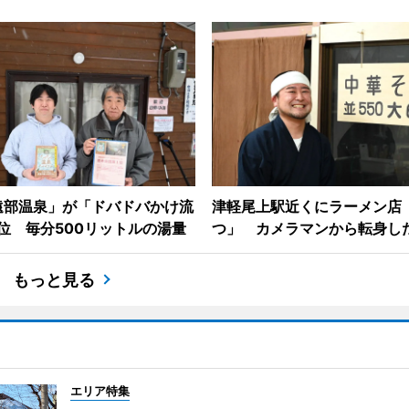
遠部温泉」が「ドバドバかけ流
津軽尾上駅近くにラーメン店
位 毎分500リットルの湯量
つ」 カメラマンから転身し
もっと見る
エリア特集