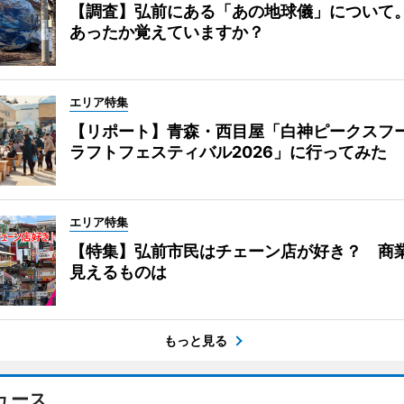
【調査】弘前にある「あの地球儀」について
あったか覚えていますか？
エリア特集
【リポート】青森・西目屋「白神ピークスフ
ラフトフェスティバル2026」に行ってみた
エリア特集
【特集】弘前市民はチェーン店が好き？ 商
見えるものは
もっと見る
ュース