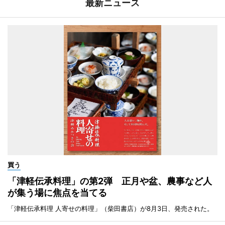
最新ニュース
買う
「津軽伝承料理」の第2弾 正月や盆、農事など人
が集う場に焦点を当てる
「津軽伝承料理 人寄せの料理」（柴田書店）が8月3日、発売された。