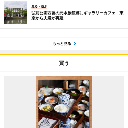
見る・遊ぶ
弘前公園西堀の元水族館跡にギャラリーカフェ 東
京から夫婦が再建
もっと見る
買う