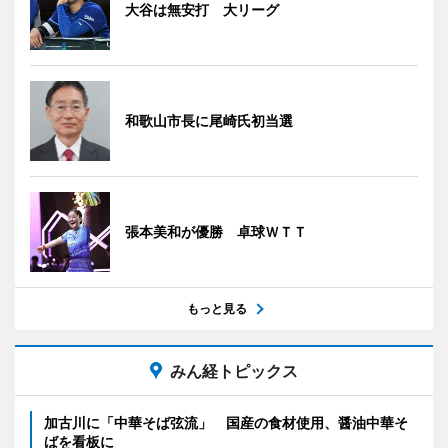
大谷は無安打 大リーグ
和歌山市長に尾崎氏初当選
張本美和が優勝 卓球ＷＴＴ
もっと見る
みん経トピックス
加古川に「中華そば弦流」 国産の食材使用、醤油中華そ
ばを看板に