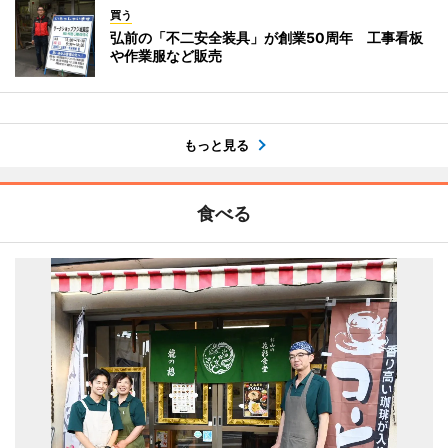
買う
弘前の「不二安全装具」が創業50周年 工事看板
や作業服など販売
もっと見る
食べる