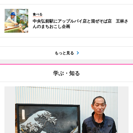
食べる
中央弘前駅にアップルパイ店と混ぜそば店 王林さ
んのまちおこし企画
もっと見る
学ぶ・知る