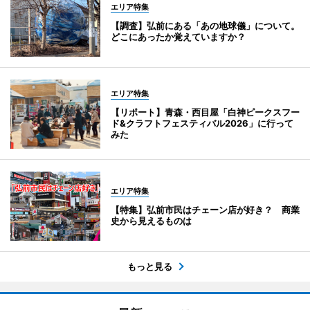
エリア特集
【調査】弘前にある「あの地球儀」について。
どこにあったか覚えていますか？
エリア特集
【リポート】青森・西目屋「白神ピークスフー
ド&クラフトフェスティバル2026」に行って
みた
エリア特集
【特集】弘前市民はチェーン店が好き？ 商業
史から見えるものは
もっと見る