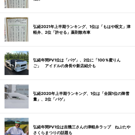
弘経2021年上半期ランキング、1位は「もはや呪文」津
軽弁、2位「許せる」薬剤散布車
弘経年間PV1位は「バゲ」、2位に「100％蜜りん
ご」 アイドルの身長や新店紹介も
弘経2020年上半期ランキング、1位は「全国1位の降雪
量」、2位「バゲ」
弘経年間PV1位は吉幾三さんの津軽弁ラップ ねぷたや
さくらまつりの話題も