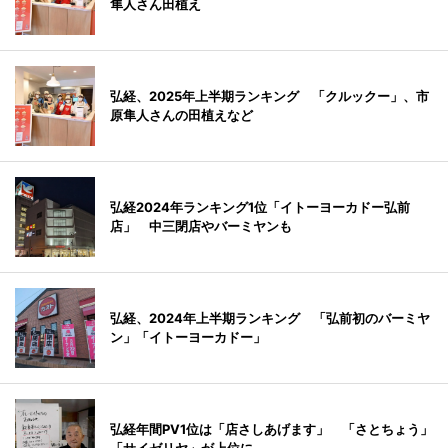
隼人さん田植え
弘経、2025年上半期ランキング 「クルックー」、市
原隼人さんの田植えなど
弘経2024年ランキング1位「イトーヨーカドー弘前
店」 中三閉店やバーミヤンも
弘経、2024年上半期ランキング 「弘前初のバーミヤ
ン」「イトーヨーカドー」
弘経年間PV1位は「店さしあげます」 「さとちょう」