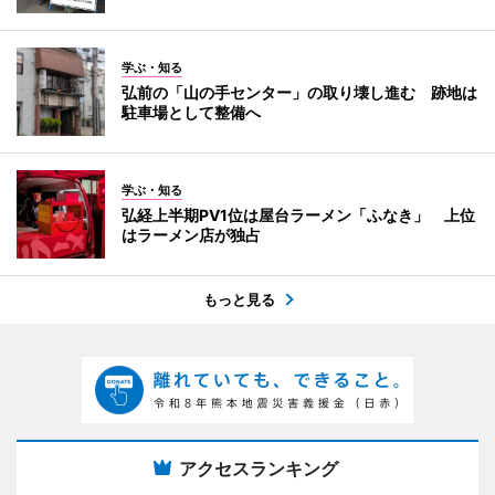
学ぶ・知る
弘前の「山の手センター」の取り壊し進む 跡地は
駐車場として整備へ
学ぶ・知る
弘経上半期PV1位は屋台ラーメン「ふなき」 上位
はラーメン店が独占
もっと見る
アクセスランキング