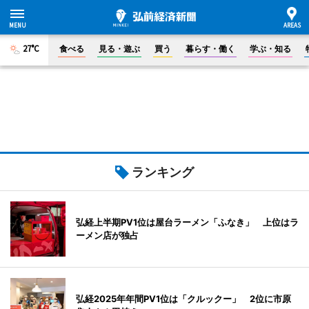
27°C
食べる
見る・遊ぶ
買う
暮らす・働く
学ぶ・知る
ランキング
弘経上半期PV1位は屋台ラーメン「ふなき」 上位はラ
ーメン店が独占
弘経2025年年間PV1位は「クルックー」 2位に市原