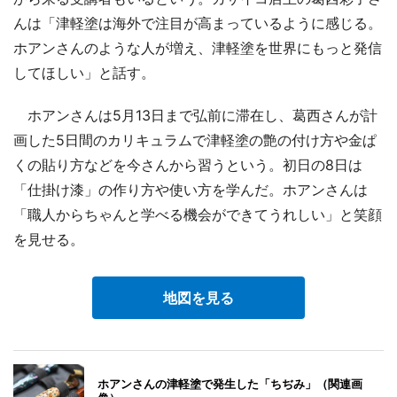
んは「津軽塗は海外で注目が高まっているように感じる。
ホアンさんのような人が増え、津軽塗を世界にもっと発信
してほしい」と話す。
ホアンさんは5月13日まで弘前に滞在し、葛西さんが計
画した5日間のカリキュラムで津軽塗の艶の付け方や金ぱ
くの貼り方などを今さんから習うという。初日の8日は
「仕掛け漆」の作り方や使い方を学んだ。ホアンさんは
「職人からちゃんと学べる機会ができてうれしい」と笑顔
を見せる。
地図を見る
ホアンさんの津軽塗で発生した「ちぢみ」（関連画