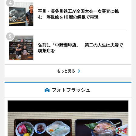
平川・長谷川鉄工が全国大会一次審査に挑
む 浮世絵を10層の鋼板で再現
弘前に「中野珈琲店」 第二の人生は夫婦で
喫茶店を
もっと見る
フォトフラッシュ