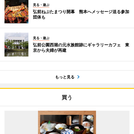
見る・遊ぶ
弘前ねぷたまつり開幕 熊本へメッセージ送る参加
団体も
見る・遊ぶ
弘前公園西堀の元水族館跡にギャラリーカフェ 東
京から夫婦が再建
もっと見る
買う