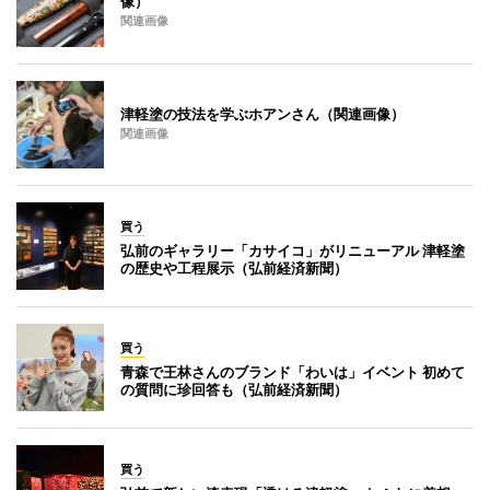
像）
関連画像
津軽塗の技法を学ぶホアンさん（関連画像）
関連画像
買う
弘前のギャラリー「カサイコ」がリニューアル 津軽塗
の歴史や工程展示（弘前経済新聞）
買う
青森で王林さんのブランド「わいは」イベント 初めて
の質問に珍回答も（弘前経済新聞）
買う