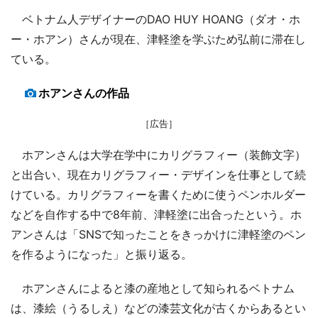
ベトナム人デザイナーのDAO HUY HOANG（ダオ・ホ
ー・ホアン）さんが現在、津軽塗を学ぶため弘前に滞在し
ている。
ホアンさんの作品
［広告］
ホアンさんは大学在学中にカリグラフィー（装飾文字）
と出合い、現在カリグラフィー・デザインを仕事として続
けている。カリグラフィーを書くために使うペンホルダー
などを自作する中で8年前、津軽塗に出合ったという。ホ
アンさんは「SNSで知ったことをきっかけに津軽塗のペン
を作るようになった」と振り返る。
ホアンさんによると漆の産地として知られるベトナム
は、漆絵（うるしえ）などの漆芸文化が古くからあるとい