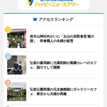
アクセスランキング
岩木山神社向かいに「お山の花彩食堂 龍の
憩」 和食職人の夫婦が経営
弘前の薬局跡に元薬剤師が薬膳カレーのカフ
ェ 脱サラして開業
弘前公園西堀の元水族館跡にギャラリーカフ
ェ 東京から夫婦が再建