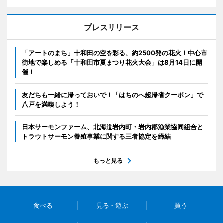
プレスリリース
「アートのまち」十和田の空を彩る、約2500発の花火！中心市
街地で楽しめる「十和田市夏まつり花火大会」は8月14日に開
催！
友だちも一緒に帰っておいで！「はちのへ超帰省クーポン」で
八戸を満喫しよう！
日本サーモンファーム、北海道岩内町・岩内郡漁業協同組合と
トラウトサーモン養殖事業に関する三者協定を締結
もっと見る
食べる
見る・遊ぶ
買う