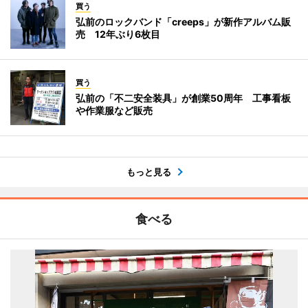
買う
弘前のロックバンド「creeps」が新作アルバム販
売 12年ぶり6枚目
買う
弘前の「不二安全装具」が創業50周年 工事看板
や作業服など販売
もっと見る
食べる