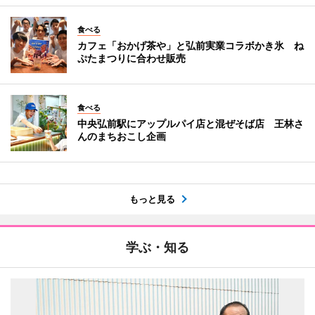
食べる
カフェ「おかげ茶や」と弘前実業コラボかき氷 ね
ぷたまつりに合わせ販売
食べる
中央弘前駅にアップルパイ店と混ぜそば店 王林さ
んのまちおこし企画
もっと見る
学ぶ・知る