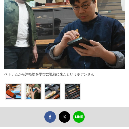
ベトナムから津軽塗を学びに弘前に来たというホアンさん