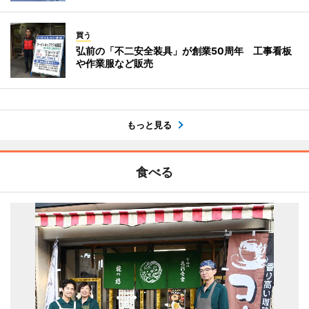
買う
弘前の「不二安全装具」が創業50周年 工事看板
や作業服など販売
もっと見る
食べる