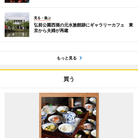
見る・遊ぶ
弘前公園西堀の元水族館跡にギャラリーカフェ 東
京から夫婦が再建
もっと見る
買う