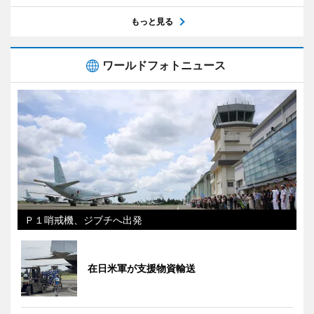
もっと見る
ワールドフォトニュース
Ｐ１哨戒機、ジブチへ出発
在日米軍が支援物資輸送