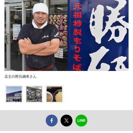
店主の野呂綱孝さん