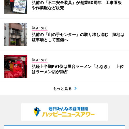
弘前の「不二安全装具」が創業50周年 工事看板
や作業服など販売
学ぶ・知る
弘前の「山の手センター」の取り壊し進む 跡地は
駐車場として整備へ
学ぶ・知る
弘経上半期PV1位は屋台ラーメン「ふなき」 上位
はラーメン店が独占
もっと見る