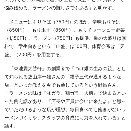
悩み始める。ラーメンの難しさでもある」と明かす。
メニューはもりそば（750円）のほか、辛味もりそば
（850円）、もり玉子（850円）、もりチャーシュー野菜
（1,150円）、ラーメン（750円）も提供。麺の大盛りは無
料で、学生向きという「山盛」は100円、体育会系は「天
盛」（200円）を用意する。
「東池袋大勝軒」の創業者で「つけ麺の生みの親」とし
て知られる故山岸一雄さんの「親子三代が通えるような
店」といった教えを今でも通しているという野呂さん。
「ラーメンの味は『豚ガラ、鶏ガラ、人柄』で決まるとい
った例え話があり、『店長や店員に会いに来たよ』と思っ
ていただけるような店が理想。毎日食べても飽きがないラ
ーメンづくりや、スタッフの育成にも力を入れている」と
話す。