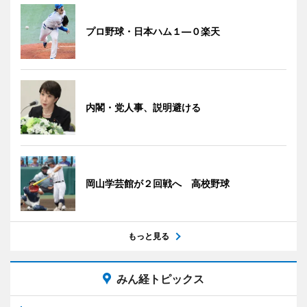
プロ野球・日本ハム１―０楽天
内閣・党人事、説明避ける
岡山学芸館が２回戦へ 高校野球
もっと見る
みん経トピックス