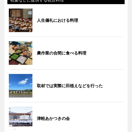
人生儀礼における料理
農作業の合間に食べる料理
取材では実際に田植えなどを行った
津軽あかつきの会