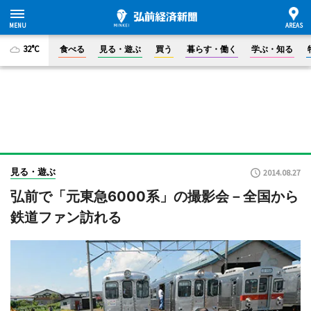
32°C
食べる
見る・遊ぶ
買う
暮らす・働く
学ぶ・知る
見る・遊ぶ
2014.08.27
弘前で「元東急6000系」の撮影会－全国から
鉄道ファン訪れる