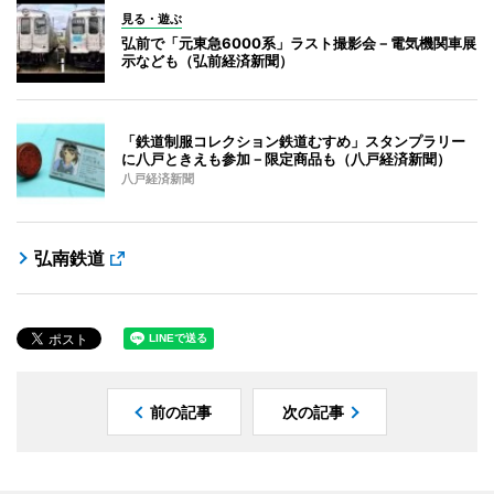
見る・遊ぶ
弘前で「元東急6000系」ラスト撮影会－電気機関車展
示なども（弘前経済新聞）
「鉄道制服コレクション鉄道むすめ」スタンプラリー
に八戸ときえも参加－限定商品も（八戸経済新聞）
八戸経済新聞
弘南鉄道
前の記事
次の記事