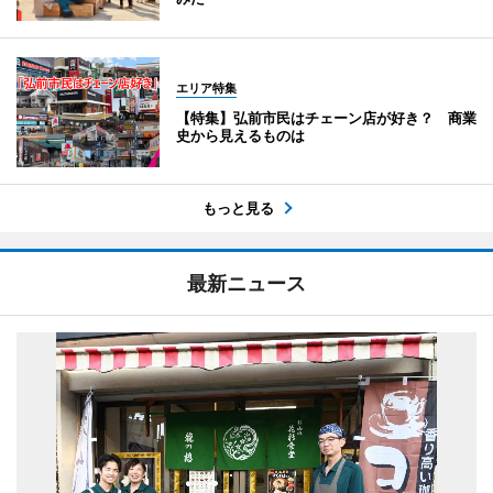
エリア特集
【特集】弘前市民はチェーン店が好き？ 商業
史から見えるものは
もっと見る
最新ニュース