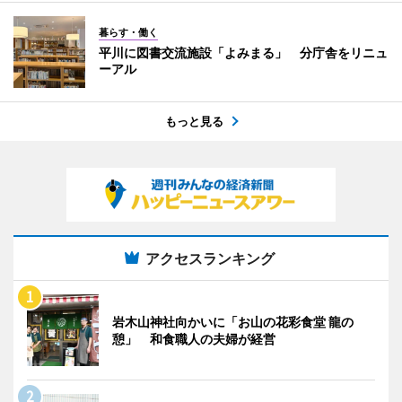
暮らす・働く
平川に図書交流施設「よみまる」 分庁舎をリニュ
ーアル
もっと見る
アクセスランキング
岩木山神社向かいに「お山の花彩食堂 龍の
憩」 和食職人の夫婦が経営