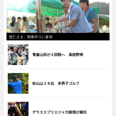
悠仁さま、朝食作りに参加
青森山田が２回戦へ 高校野球
松山は２６位 米男子ゴルフ
デラエスプリエジャ大統領が就任