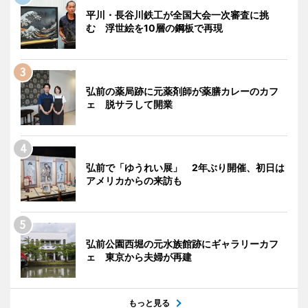
平川・長谷川鉄工が全国大会一次審査に挑
む 浮世絵を10層の鋼板で再現
弘前の薬局跡に元薬剤師が薬膳カレーのカフ
ェ 脱サラして開業
弘前で「ゆうれい展」 2年ぶり開催、初日は
アメリカからの来訪も
弘前公園西堀の元水族館跡にギャラリーカフ
ェ 東京から夫婦が再建
もっと見る