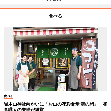
食べる
食べる
岩木山神社向かいに「お山の花彩食堂 龍の憩」 和
食職人の夫婦が経営