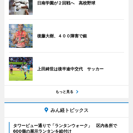
日南学園が２回戦へ 高校野球
後藤大樹、４００障害で銀
上田綺世は後半途中交代 サッカー
もっと見る
みん経トピックス
タワービュー通りで「ランタンウォーク」 区内各所で
600個の展示ランタンを絵付け