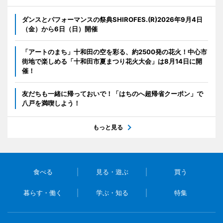
ダンスとパフォーマンスの祭典SHIROFES.(R)2026年9月4日
（金）から6日（日）開催
「アートのまち」十和田の空を彩る、約2500発の花火！中心市
街地で楽しめる「十和田市夏まつり花火大会」は8月14日に開
催！
友だちも一緒に帰っておいで！「はちのへ超帰省クーポン」で
八戸を満喫しよう！
もっと見る
食べる
見る・遊ぶ
買う
暮らす・働く
学ぶ・知る
特集