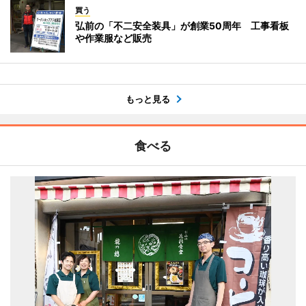
買う
弘前の「不二安全装具」が創業50周年 工事看板
や作業服など販売
もっと見る
食べる