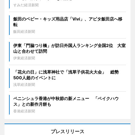
すみだ経済新聞
飯田のベビー・キッズ用品店「Vivi」、アピタ飯田店へ移
転
飯田経済新聞
伊東「門脇つり橋」が訪日外国人ランキング全国2位 大室
山と合わせて訪問
伊東経済新聞
「花火の日」に浅草神社で「浅草子供花火大会」 総勢
500人超のイベントに
浅草経済新聞
ペニンシュラ香港が中秋節の新メニュー 「ベイクハウ
ス」との新作月餅も
香港経済新聞
プレスリリース