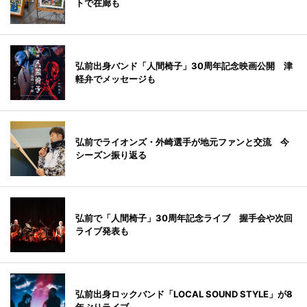
トで在廊も
弘前出身バンド「人間椅子」30周年記念映画公開 津
軽弁でメッセージも
弘前でライオンズ・外崎選手が地元ファンと交流 今
シーズン振り返る
弘前で「人間椅子」30周年記念ライブ 握手会や次回
ライブ発表も
弘前出身ロックバンド「LOCAL SOUND STYLE」が8