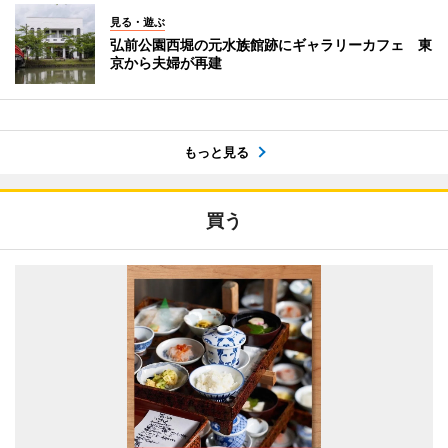
見る・遊ぶ
弘前公園西堀の元水族館跡にギャラリーカフェ 東
京から夫婦が再建
もっと見る
買う