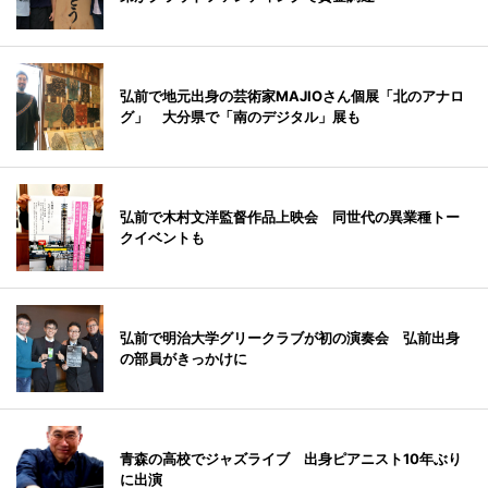
弘前で地元出身の芸術家MAJIOさん個展「北のアナロ
グ」 大分県で「南のデジタル」展も
弘前で木村文洋監督作品上映会 同世代の異業種トー
クイベントも
弘前で明治大学グリークラブが初の演奏会 弘前出身
の部員がきっかけに
青森の高校でジャズライブ 出身ピアニスト10年ぶり
に出演