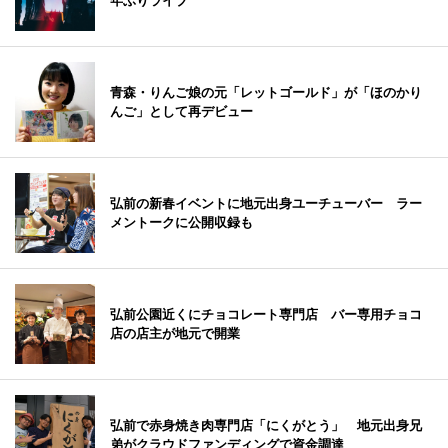
年ぶりライブ
青森・りんご娘の元「レットゴールド」が「ほのかり
んご」として再デビュー
弘前の新春イベントに地元出身ユーチューバー ラー
メントークに公開収録も
弘前公園近くにチョコレート専門店 バー専用チョコ
店の店主が地元で開業
弘前で赤身焼き肉専門店「にくがとう」 地元出身兄
弟がクラウドファンディングで資金調達