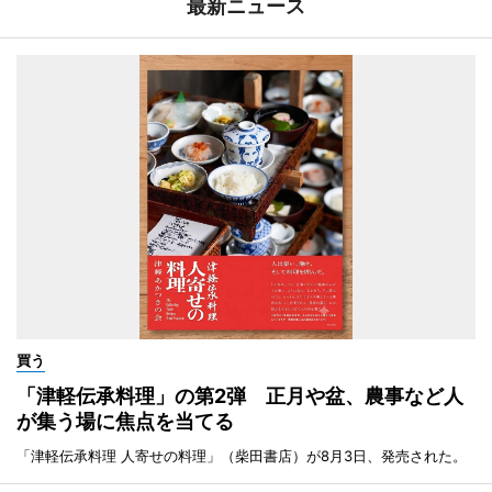
最新ニュース
買う
「津軽伝承料理」の第2弾 正月や盆、農事など人
が集う場に焦点を当てる
「津軽伝承料理 人寄せの料理」（柴田書店）が8月3日、発売された。