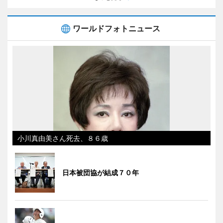
ワールドフォトニュース
小川真由美さん死去、８６歳
日本被団協が結成７０年