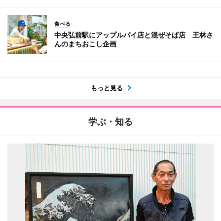
食べる
中央弘前駅にアップルパイ店と混ぜそば店 王林さ
んのまちおこし企画
もっと見る
学ぶ・知る