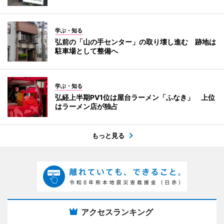
学ぶ・知る
弘前の「山の手センター」の取り壊し進む 跡地は
駐車場として整備へ
学ぶ・知る
弘経上半期PV1位は屋台ラーメン「ふなき」 上位
はラーメン店が独占
もっと見る
アクセスランキング