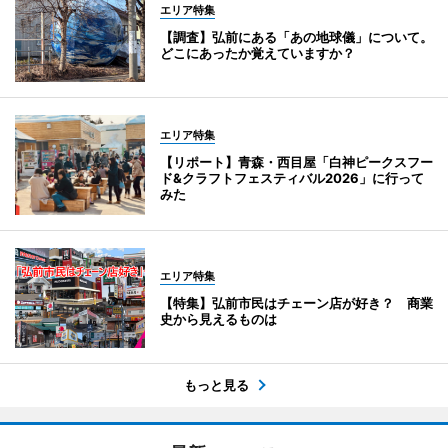
エリア特集
【調査】弘前にある「あの地球儀」について。
どこにあったか覚えていますか？
エリア特集
【リポート】青森・西目屋「白神ピークスフー
ド&クラフトフェスティバル2026」に行って
みた
エリア特集
【特集】弘前市民はチェーン店が好き？ 商業
史から見えるものは
もっと見る